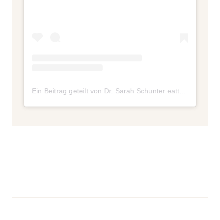
Ein Beitrag geteilt von Dr. Sarah Schunter eattraincare (@drsarahschunter)