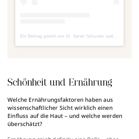
Ein Beitrag geteilt von Dr. Sarah Schunter eattraincare (@drsarahschunter)
Schönheit und Ernährung
Welche Ernährungsfaktoren haben aus
wissenschaftlicher Sicht wirklich einen
Einfluss auf die Haut – und welche werden
überschätzt?