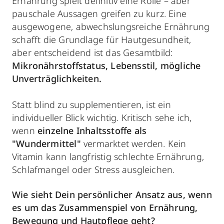
Ernährung spielt definitiv eine Rolle – aber
pauschale Aussagen greifen zu kurz. Eine
ausgewogene, abwechslungsreiche Ernährung
schafft die Grundlage für Hautgesundheit,
aber entscheidend ist das Gesamtbild:
Mikronährstoffstatus, Lebensstil, mögliche
Unverträglichkeiten.
Statt blind zu supplementieren, ist ein
individueller Blick wichtig. Kritisch sehe ich,
wenn
einzelne Inhaltsstoffe als
"Wundermittel"
vermarktet werden. Kein
Vitamin kann langfristig schlechte Ernährung,
Schlafmangel oder Stress ausgleichen.
Wie sieht Dein persönlicher Ansatz aus, wenn
es um das Zusammenspiel von Ernährung,
Bewegung und Hautpflege geht?