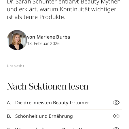
Dr. Sarah Schunter entlarvt Beauty-Mythen
und erklärt, warum Kontinuität wichtiger
ist als teure Produkte.
von Marlene Burba
18. Februar 2026
Unsplash+
Nach Sektionen lesen
Die drei meisten Beauty-Irrtümer
Schönheit und Ernährung