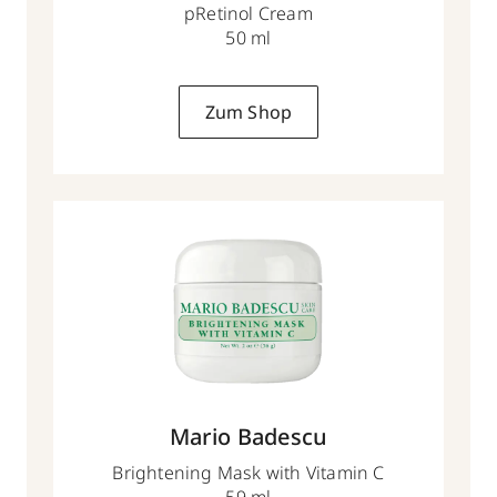
pRetinol Cream
50 ml
Zum Shop
Mario Badescu
Brightening Mask with Vitamin C
59 ml