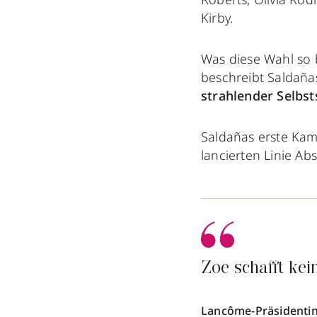
Kirby.
Was diese Wahl so 
beschreibt Saldañ
strahlender Selbst
Saldañas erste Kam
lancierten Linie Ab
Zoe schafft kei
Lancôme-Präsidentin