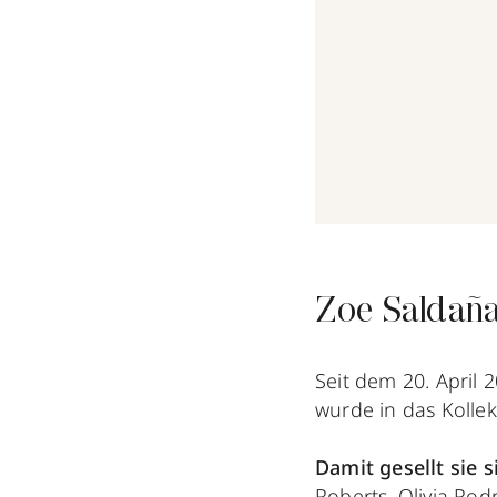
Zoe Saldaña
Seit dem 20. April 
wurde in das Koll
Damit gesellt sie
Roberts, Olivia Rod