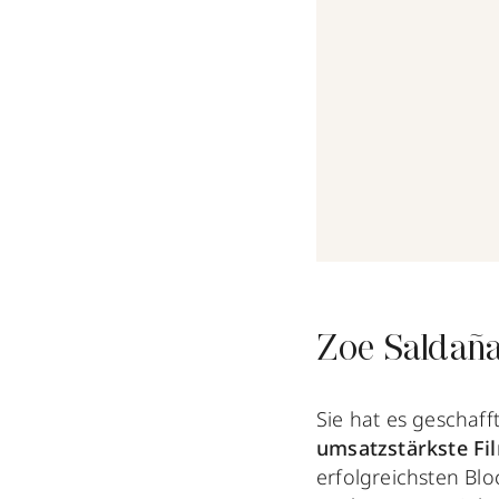
Zoe Saldaña
Sie hat es geschaf
umsatzstärkste Fil
erfolgreichsten Bl