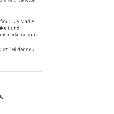
igur. Die Marke
hkeit und
uxusmarke gehören.
ist Teil der neu
g.