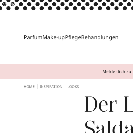
ANZEIGE
Parfum
Make-up
Pflege
Behandlungen
Melde dich zu 
HOME
INSPIRATION
LOOKS
Der 
Sald