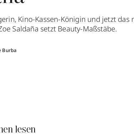
gerin, Kino-Kassen-Königin und jetzt das 
Zoe Saldaña setzt Beauty-Maßstäbe.
e Burba
nen lesen