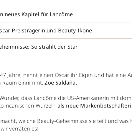
in neues Kapitel für Lancôme
scar-Preisträgerin und Beauty-Ikone
heimnisse: So strahlt der Star
t 47 Jahre, nennt einen Oscar ihr Eigen und hat eine A
n Raum einnimmt:
Zoe Saldaña.
 Wunder, dass Lancôme die US-Amerikanerin mit dom
to-ricanischen Wurzeln
als neue Markenbotschafter
macht, welche Beauty-Geheimnisse sie teilt und was h
wir verraten es!