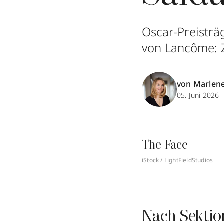
Oscar-Preisträ
von Lancôme: 
von Marlen
05. Juni 2026
The Face
iStock / LightFieldStudios
Nach Sektio