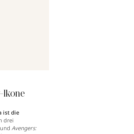
-Ikone
 ist die
n drei
und
Avengers: