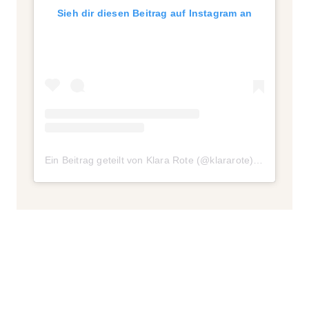
Sieh dir diesen Beitrag auf Instagram an
Ein Beitrag geteilt von Klara Rote (@klararote)
am
Feb 1, 