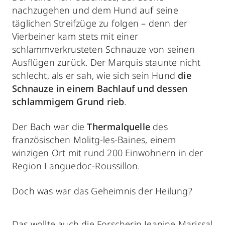
nachzugehen und dem Hund auf seine
täglichen Streifzüge zu folgen – denn der
Vierbeiner kam stets mit einer
schlammverkrusteten Schnauze von seinen
Ausflügen zurück. Der Marquis staunte nicht
schlecht, als er sah, wie sich sein Hund
die
Schnauze in einem Bachlauf und dessen
schlammigem Grund rieb
.
Der Bach war die
Thermalquelle
des
französischen Molitg-les-Baines, einem
winzigen Ort mit rund 200 Einwohnern in der
Region Languedoc-Roussillon.
Doch was war das Geheimnis der Heilung?
Das wollte auch die Forscherin Jeanine Marissal