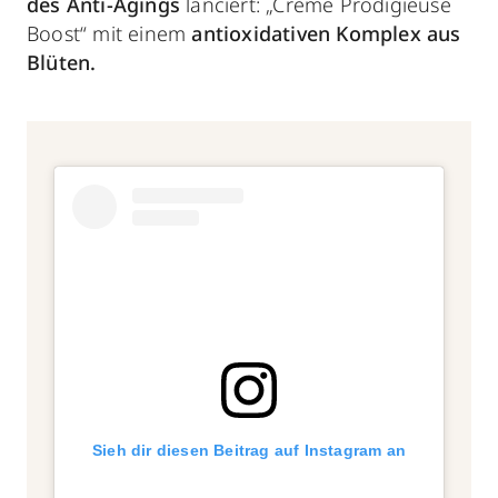
des
Anti-Agings
lanciert: „Crème Prodigieuse
Boost“ mit einem
antioxidativen Komplex aus
Blüten.
Sieh dir diesen Beitrag auf Instagram an