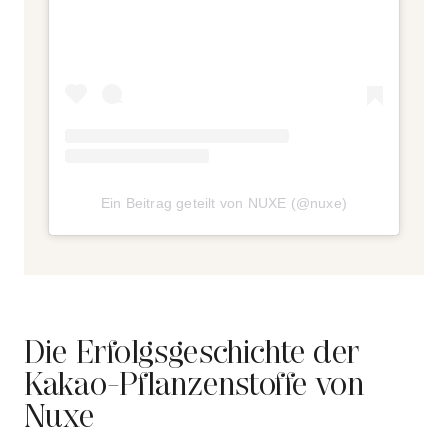
Ein Beitrag geteilt von NUXE (@nuxe)
Die Erfolgsgeschichte der
Kakao-Pflanzenstoffe von
Nuxe