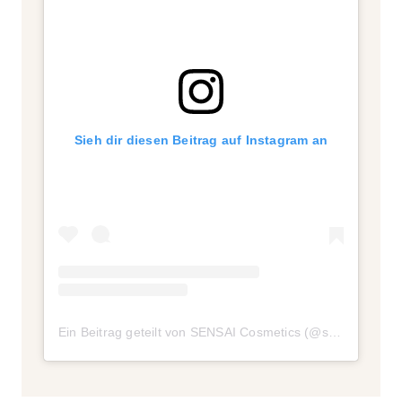
Sieh dir diesen Beitrag auf Instagram an
Ein Beitrag geteilt von SENSAI Cosmetics (@sensaibeauty)