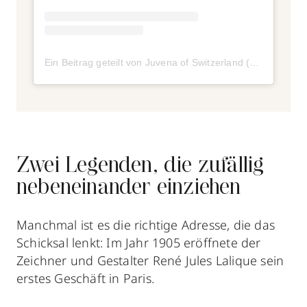
Ein Beitrag geteilt von Juvena of Switzerland (@juvena_of_switzerland)
Zwei Legenden, die zufällig
nebeneinander einziehen
Manchmal ist es die richtige Adresse, die das
Schicksal lenkt: Im Jahr 1905 eröffnete der
Zeichner und Gestalter René Jules Lalique sein
erstes Geschäft in Paris.