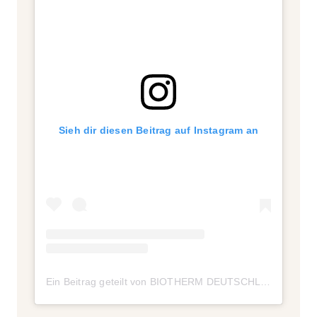
Sieh dir diesen Beitrag auf Instagram an
Ein Beitrag geteilt von BIOTHERM DEUTSCHLAND (@biotherm.de)