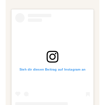
Sieh dir diesen Beitrag auf Instagram an