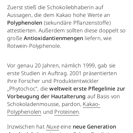
Zuerst stieß die Schokoliebhaberin auf
Aussagen, die dem Kakao hohe Werte an
Polyphenolen
(sekundäre Pflanzenstoffe)
attestierten. Außerdem sollten diese doppelt so
große
Antioxidantienmengen
liefern, wie
Rotwein-Polyphenole.
Vor genau 20 Jahren, nämlich 1999, gab sie
erste Studien in Auftrag. 2001 präsentierten
ihre Forscher und Produktentwickler
„Phytochoc“, die
weltweit erste Pflegelinie zur
Vorbeugung der Hautalterung
auf Basis von
Schokoladenmousse, pardon,
Kakao-
Polyphenolen
und
Proteinen
.
Inzwischen hat
Nuxe
eine
neue Generation