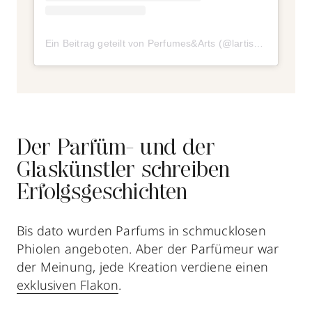
Ein Beitrag geteilt von Perfumes&Arts (@lartisanspassion)
Der Parfüm- und der
Glaskünstler schreiben
Erfolgsgeschichten
Bis dato wurden Parfums in schmucklosen
Phiolen angeboten. Aber der Parfümeur war
der Meinung, jede Kreation verdiene einen
exklusiven Flakon
.