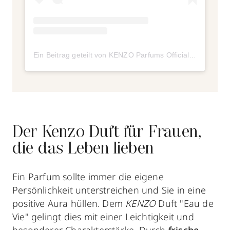
Ein Beitrag geteilt von KENZO Parfums Official (@kenzoparfums)
Der Kenzo Duft für Frauen,
die das Leben lieben
Ein Parfum sollte immer die eigene
Persönlichkeit unterstreichen und Sie in eine
positive Aura hüllen. Dem
KENZO
Duft "Eau de
Vie" gelingt dies mit einer Leichtigkeit und
besonderer Charakterstärke. Durch
frische