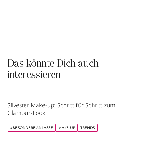
Das könnte Dich auch
interessieren
Silvester Make-up: Schritt für Schritt zum
Glamour-Look
#BESONDERE ANLÄSSE
MAKE-UP
TRENDS