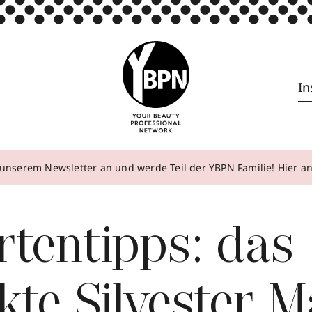
In
unserem Newsletter an und werde Teil der YBPN Familie! Hier 
tentipps: das
kte Silvester 