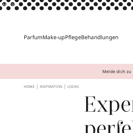
ANZEIGE
Parfum
Make-up
Pflege
Behandlungen
Melde dich zu 
HOME
INSPIRATION
LOOKS
Exper
perfe