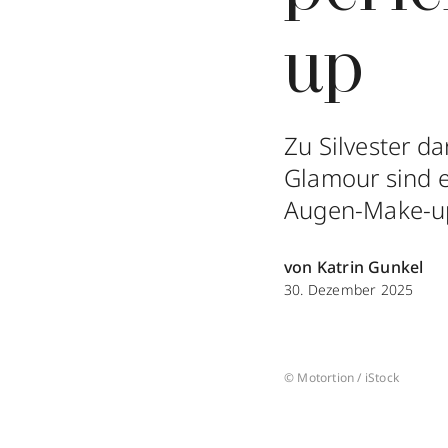
up
Zu Silvester d
Glamour sind er
Augen-Make-u
von Katrin Gunkel
30. Dezember 2025
© Motortion / iStock