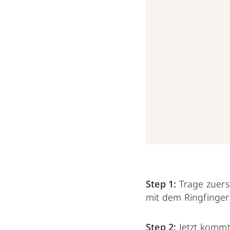
Step 1:
Trage zuers
mit dem Ringfinger
Step 2:
Jetzt komm