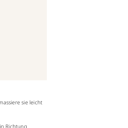
assiere sie leicht
in Richtung