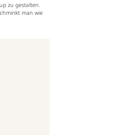
up zu gestalten.
schminkt man wie