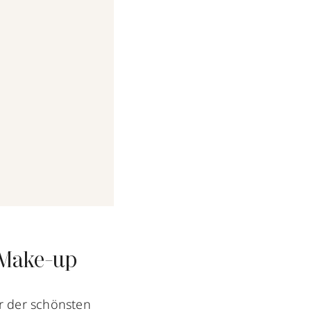
n-Make-up
er der schönsten