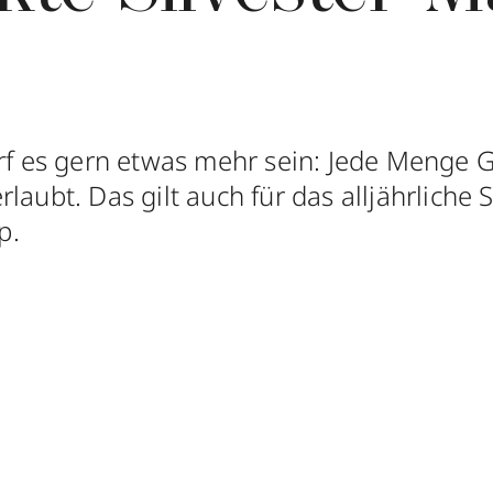
arf es gern etwas mehr sein: Jede Menge G
laubt. Das gilt auch für das alljährliche S
p.