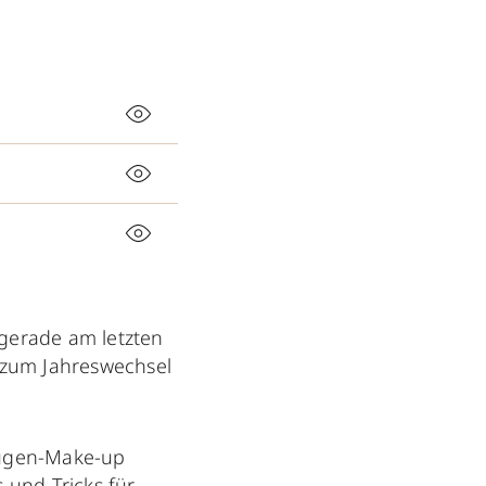
 gerade am letzten
zum Jahreswechsel
-Augen-Make-up
 und Tricks für