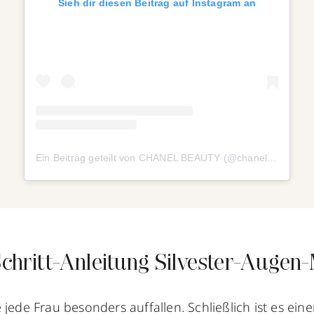
Sieh dir diesen Beitrag auf Instagram an
Ein Beitrag geteilt von CHANEL BEAUTY (@chanel.beauty)
Schritt-Anleitung Silvester-Auge
 jede Frau besonders auffallen. Schließlich ist es ein