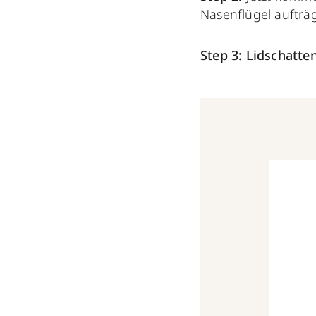
Nasenflügel aufträg
Step 3:
Lidschatte