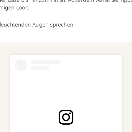
migen Look.
 leuchtenden Augen sprechen!