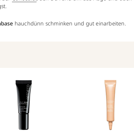
st.
nbase
hauchdünn schminken und gut einarbeiten.