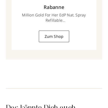
Rabanne
Million Gold For Her EdP Nat. Spray
Refillable
50 ml
Zum Shop