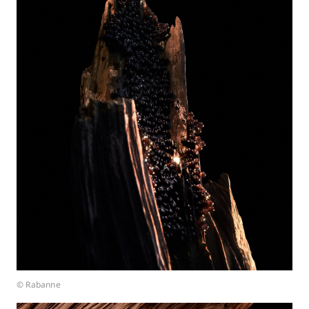
© Rabanne