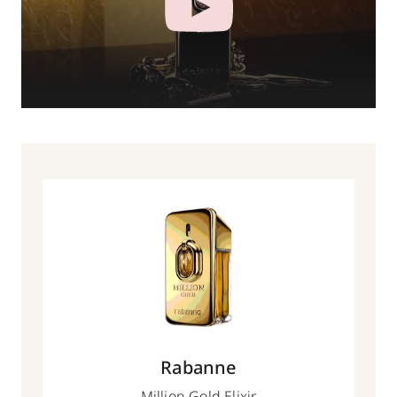
Rabanne
Million Gold Elixir