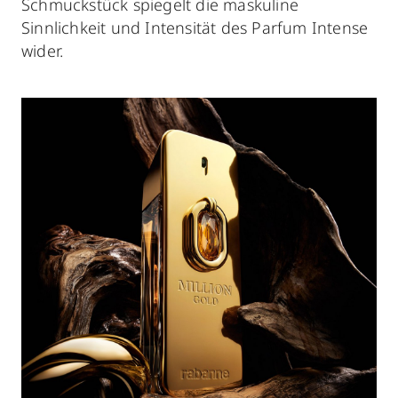
Schmuckstück spiegelt die maskuline
Sinnlichkeit und Intensität des Parfum Intense
wider.