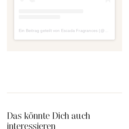
Ein Beitrag geteilt von Escada Fragrances (@escadafragrances)
Das könnte Dich auch
interessieren