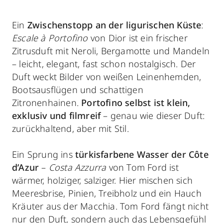
Ein
Zwischenstopp an der ligurischen Küste
:
Escale à Portofino
von Dior ist ein frischer
Zitrusduft mit Neroli, Bergamotte und Mandeln
– leicht, elegant, fast schon nostalgisch. Der
Duft weckt Bilder von weißen Leinenhemden,
Bootsausflügen und schattigen
Zitronenhainen.
Portofino selbst ist klein,
exklusiv und filmreif
– genau wie dieser Duft:
zurückhaltend, aber mit Stil.
Ein Sprung ins
türkisfarbene Wasser der Côte
d’Azur
–
Costa Azzurra
von Tom Ford ist
wärmer, holziger, salziger. Hier mischen sich
Meeresbrise, Pinien, Treibholz und ein Hauch
Kräuter aus der Macchia. Tom Ford fängt nicht
nur den Duft, sondern auch das Lebensgefühl