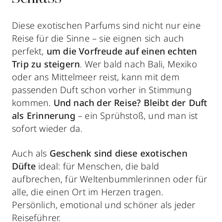
Diese exotischen Parfums sind nicht nur eine
Reise für die Sinne – sie eignen sich auch
perfekt,
um die Vorfreude auf einen echten
Trip zu steigern
. Wer bald nach Bali, Mexiko
oder ans Mittelmeer reist, kann mit dem
passenden Duft schon vorher in Stimmung
kommen.
Und nach der Reise? Bleibt der Duft
als Erinnerung
– ein Sprühstoß, und man ist
sofort wieder da.
Auch als
Geschenk sind diese exotischen
Düfte
ideal: für Menschen, die bald
aufbrechen, für Weltenbummlerinnen oder für
alle, die einen Ort im Herzen tragen.
Persönlich, emotional und schöner als jeder
Reiseführer.