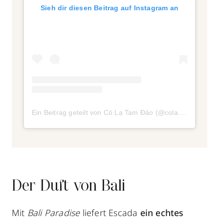
Sieh dir diesen Beitrag auf Instagram an
Ein Beitrag geteilt von Cỏ Lạ Tam Đảo (@cola.tamdao)
Der Duft von Bali
Mit
Bali Paradise
liefert Escada
ein echtes