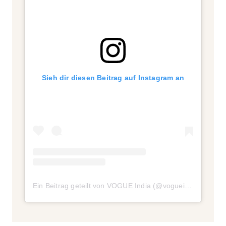
Sieh dir diesen Beitrag auf Instagram an
Ein Beitrag geteilt von VOGUE India (@vogueindia)