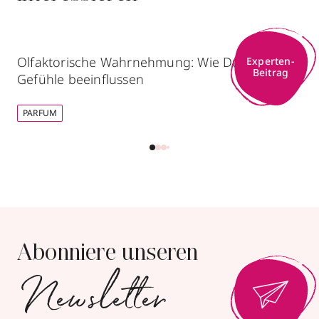
Olfaktorische Wahrnehmung: Wie Düfte unsere
Experten-
Beitrag
Gefühle beeinflussen
PARFUM
Abonniere unseren
Newsletter