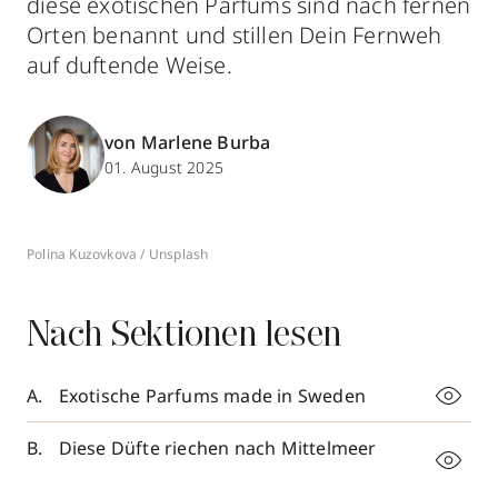
diese exotischen Parfums sind nach fernen
Orten benannt und stillen Dein Fernweh
auf duftende Weise.
von Marlene Burba
01. August 2025
Polina Kuzovkova / Unsplash
Nach Sektionen lesen
Exotische Parfums made in Sweden
Diese Düfte riechen nach Mittelmeer