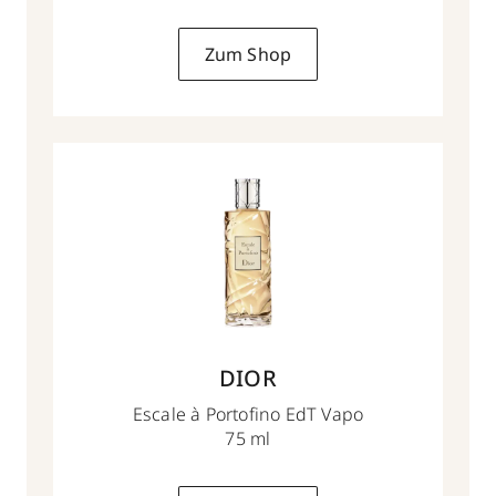
Zum Shop
DIOR
Escale à Portofino EdT Vapo
75 ml