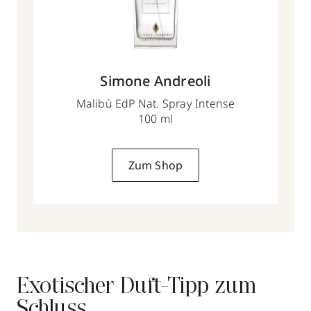
Simone Andreoli
Malibù EdP Nat. Spray Intense
100 ml
Zum Shop
Exotischer Duft-Tipp zum
Schluss