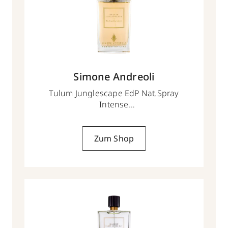
Simone Andreoli
Tulum Junglescape EdP Nat.Spray
Intense
100 ml
Zum Shop