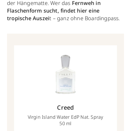
der Hängematte. Wer das
Fernweh in
Flaschenform sucht, findet hier eine
tropische Auszei
t – ganz ohne Boardingpass.
Creed
Virgin Island Water EdP Nat. Spray
50 ml