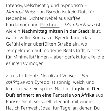
Intensiv, vielschichtig und hypnotisch –
Mumbai Noise
von Byredo ist kein Duft für
Nebenbei. Dichter Nebel aus Kaffee,
Kardamom und
Patchouli
–
Mumbai Noise
ist
wie ein
Nachmittag mitten in der Stadt
: laut,
warm, voller Kontraste. Byredo fängt das
Gefühl einer überfüllten Straße ein, wo
Tempelrauch auf moderne Beats trifft. Nichts
für Minimalist*innen – aber perfekt für alle, die
es intensiv mögen.
Zitrus trifft Holz, Neroli auf Vetiver –
Bal
d’Afrique
von Byredo ist sonnig, weich und
leuchtet wie ein spätes Nachmittagslicht.
Der
Duft erinnert an eine Fantasie von Afrika
aus
Pariser Sicht: verspielt, elegant, mit einem
Hauch Fernweh. Ideal für Tage, an denen Du