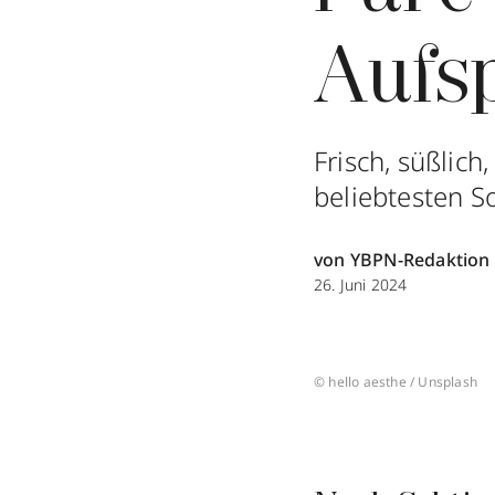
Aufs
Frisch, süßlic
beliebtesten S
von YBPN-Redaktion
26. Juni 2024
© hello aesthe / Unsplash