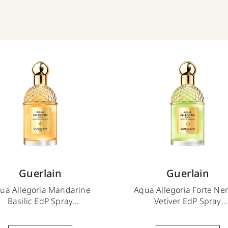
Guerlain
Guerlain
ua Allegoria Mandarine
Aqua Allegoria Forte Ner
Basilic EdP Spray
Vetiver EdP Spray
75 ml
75 ml