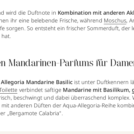
d wird die Duftnote in
Kombination mit anderen A
eihen ihr eine belebende Frische, während
Moschus
, 
e sorgen. So entsteht ein frischer Sommerduft, der le
hat.
en Mandarinen-Parfums für Dame
Allegoria Mandarine Basilic
ist unter Duftkennern l
Toilette
verbindet saftige
Mandarine mit Basilikum,
risch, beschwingt und dabei überraschend komplex.
mit anderen Düften der Aqua-Allegoria-Reihe kombi
der „Bergamote Calabria".