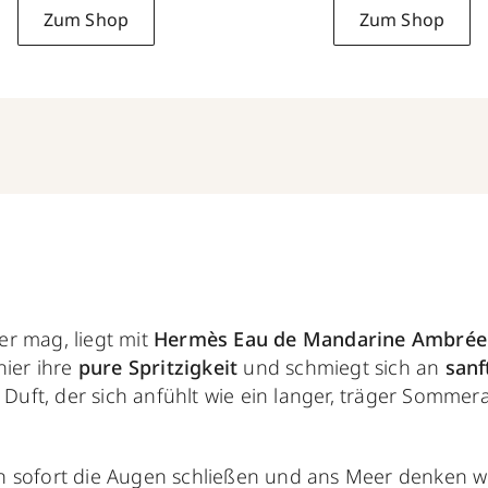
Zum Shop
Zum Shop
r mag, liegt mit
Hermès Eau de Mandarine Ambrée
hier ihre
pure Spritzigkeit
und schmiegt sich an
san
n Duft, der sich anfühlt wie ein langer, träger Somme
 sofort die Augen schließen und ans Meer denken will