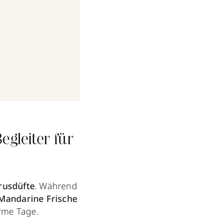
gleiter für
rusdüfte
. Während
Mandarine Frische
arme Tage.