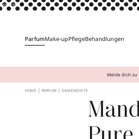
ANZEIGE
Parfum
Make-up
Pflege
Behandlungen
Melde dich zu 
HOME
PARFUM
DAMENDÜFTE
Mand
Pure