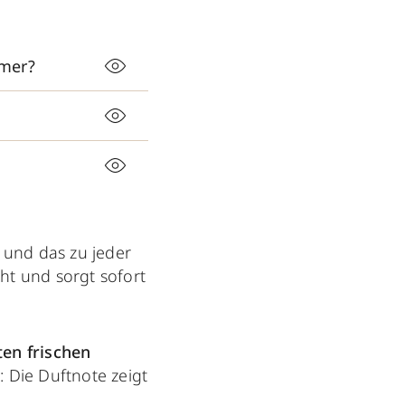
mmer?
 und das zu jeder
cht und sorgt sofort
ten frischen
: Die Duftnote zeigt