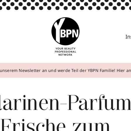
In
unserem Newsletter an und werde Teil der YBPN Familie! Hier 
arinen-Parfum
 Frische zum