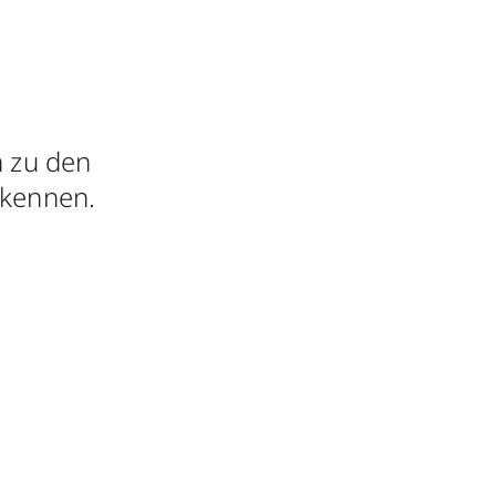
n zu den
 kennen.