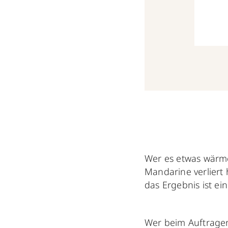
Wer es etwas wärme
Mandarine verliert 
das Ergebnis ist ei
Wer beim Auftragen