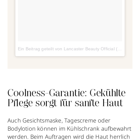
Ein Beitrag geteilt von Lancaster Beauty Official (@lancaster_beauty)
Coolness-Garantie: Gekühlte
Pflege sorgt für sanfte Haut
Auch Gesichtsmaske, Tagescreme oder
Bodylotion können im Kühlschrank aufbewahrt
werden. Beim Auftragen wird die Haut herrlich