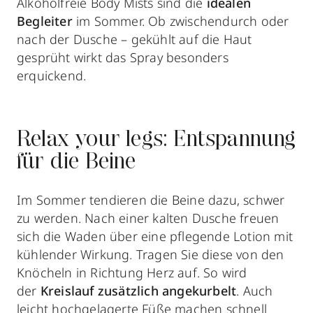
Alkoholfreie Body Mists sind die
idealen
Begleiter
im Sommer. Ob zwischendurch oder
nach der Dusche – gekühlt auf die Haut
gesprüht wirkt das Spray besonders
erquickend.
Relax your legs: Entspannung
für die Beine
Im Sommer tendieren die Beine dazu, schwer
zu werden. Nach einer kalten Dusche freuen
sich die Waden über eine pflegende Lotion mit
kühlender Wirkung. Tragen Sie diese von den
Knöcheln in Richtung Herz auf. So wird
der
Kreislauf zusätzlich angekurbelt
. Auch
leicht hochgelagerte Füße machen schnell