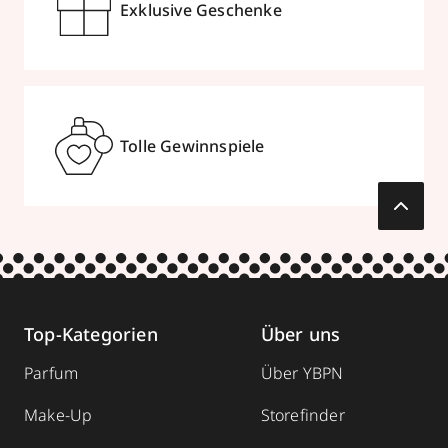
Exklusive Geschenke
Tolle Gewinnspiele
Top-Kategorien
Über uns
Parfum
Über YBPN
Make-Up
Storefinder