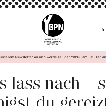
In
unserem Newsletter an und werde Teil der YBPN Familie! Hier 
s lass nach – 
igst du gereiz