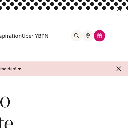
spiration
Über YBPN
anmelden! ❤
so
te