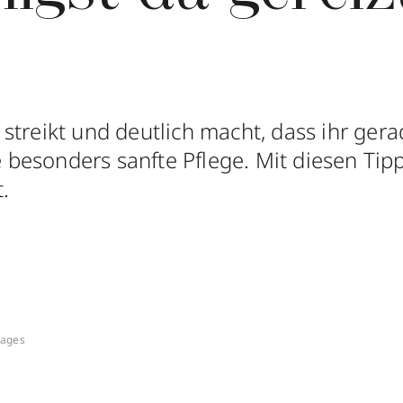
treikt und deutlich macht, dass ihr gerad
ie besonders sanfte Pflege. Mit diesen Tipp
.
mages