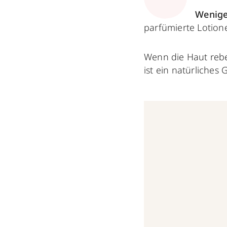
Weniger
parfümierte Lotion
Wenn die Haut rebel
ist ein natürliche