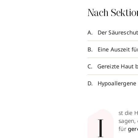
Nach Sektio
Der Säureschut
Eine Auszeit fü
Gereizte Haut 
Hypoallergene 
st die 
sagen, 
I
für
ger