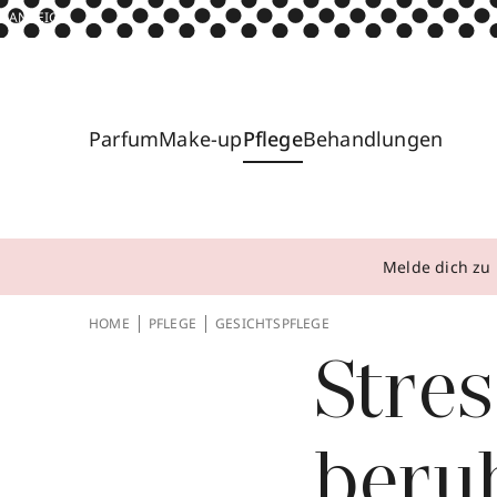
ANZEIGE
Parfum
Make-up
Pflege
Behandlungen
Melde dich zu 
HOME
PFLEGE
GESICHTSPFLEGE
Stres
beruh