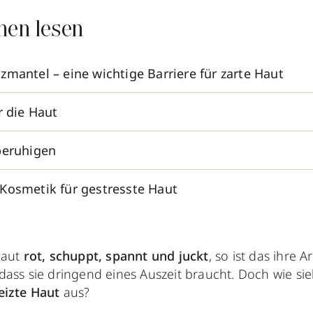
nen lesen
zmantel – eine wichtige Barriere für zarte Haut
r die Haut
beruhigen
Kosmetik für gestresste Haut
Haut
rot, schuppt, spannt und juckt
, so ist das ihre 
dass sie dringend eines Auszeit braucht. Doch wie sie
eizte Haut
aus?