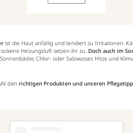
er
ist die Haut anfällig und tendiert zu Irritationen. Kä
ockene Heizungsluft setzen ihr zu.
Doch auch im So
 Sonnenbäder, Chlor- oder Salzwasser, Hitze und Kli
Mit den
richtigen Produkten
und unseren Pflegetip