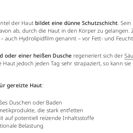
ntel der Haut
bildet eine dünne Schutzschicht
. Sein
avon ab, durch die Haut in den Körper zu gelangen.
 auch Hydrolipidfilm genannt – vor Fett- und Feuchti
d oder einer heißen Dusche
regeneriert sich der
Säu
ie Haut jedoch jeden Tag sehr strapaziert, so kann sie 
ür gereizte Haut
:
ißes Duschen oder Baden
etikprodukte, die stark entfetten
t auf potentiell reizende Inhaltsstoffe
tionale Belastung