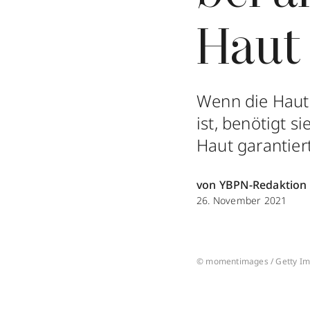
Haut
Wenn die Haut s
ist, benötigt s
Haut garantiert
von YBPN-Redaktion
26. November 2021
© momentimages / Getty I