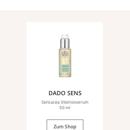
DADO SENS
Sensacea Intensivserum
50 ml
Zum Shop