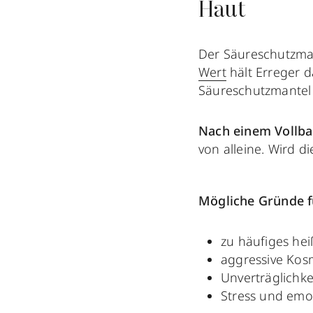
Haut
Der Säureschutzma
Wert
hält Erreger d
Säureschutzmantel –
Nach einem Vollba
von alleine. Wird d
Mögliche Gründe f
zu häufiges he
aggressive Kosm
Unverträglichkei
Stress und emo