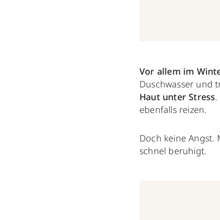
Vor allem im Wint
Duschwasser und tr
Haut unter Stress
.
ebenfalls reizen.
Doch keine Angst. 
schnel beruhigt.