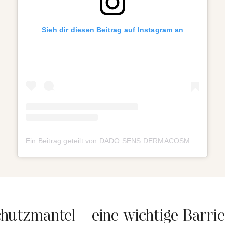
Sieh dir diesen Beitrag auf Instagram an
Ein Beitrag geteilt von DADO SENS DERMACOSMETICS (@dadosens)
utzmantel – eine wichtige Barrie