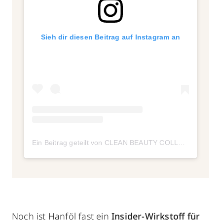
Sieh dir diesen Beitrag auf Instagram an
Ein Beitrag geteilt von CLEAN BEAUTY COLLECTIVE (@cleanbeauty_collective)
Noch ist Hanföl fast ein
Insider-Wirkstoff für