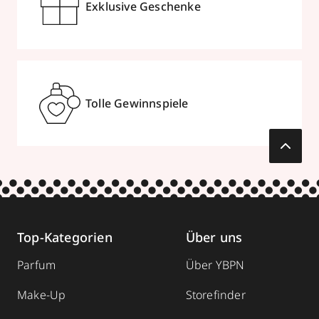
Exklusive Geschenke
Tolle Gewinnspiele
Top-Kategorien
Über uns
Parfum
Über YBPN
Make-Up
Storefinder