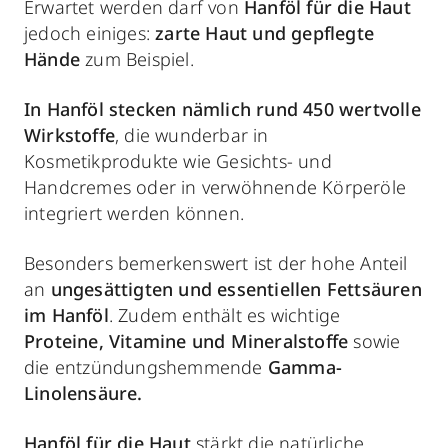
Erwartet werden darf von
Hanföl für die Haut
jedoch einiges:
zarte Haut und gepflegte
Hände
zum Beispiel.
In Hanföl stecken nämlich rund
450 wertvolle
Wirkstoffe
, die wunderbar in
Kosmetikprodukte wie Gesichts- und
Handcremes oder in verwöhnende Körperöle
integriert werden können.
Besonders bemerkenswert ist der hohe Anteil
an
ungesättigten und essentiellen Fettsäuren
im Hanföl
. Zudem enthält es wichtige
Proteine, Vitamine und Mineralstoffe
sowie
die entzündungshemmende
Gamma-
Linolensäure.
Hanföl für die Haut
stärkt die natürliche