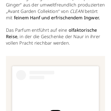
Ginger“ aus der umweltfreundlich produzierten
„Avant Garden Collektion“ von
CLEAN
betört
mit
feinem Hanf und erfrischendem Ingwer.
Das Parfum entführt auf eine
olfaktorische
Reise
, in der die Geschenke der Naur in ihrer
vollen Pracht riechbar werden.