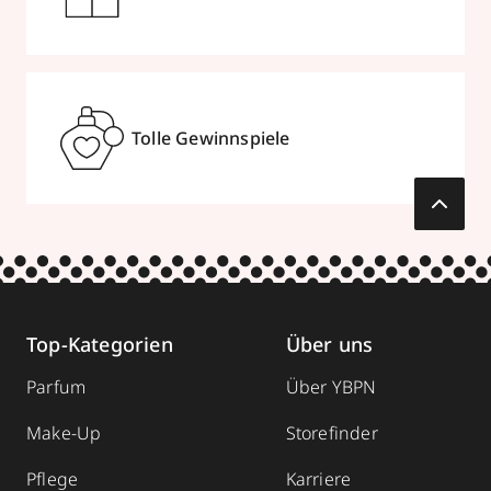
Tolle Gewinnspiele
Top-Kategorien
Über uns
Parfum
Über YBPN
Make-Up
Storefinder
Pflege
Karriere