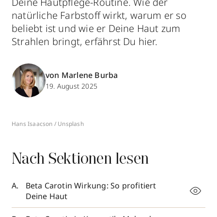
Deine Hautpflege-Routine. Wie der
natürliche Farbstoff wirkt, warum er so
beliebt ist und wie er Deine Haut zum
Strahlen bringt, erfährst Du hier.
von Marlene Burba
19. August 2025
Hans Isaacson / Unsplash
Nach Sektionen lesen
Beta Carotin Wirkung: So profitiert
Deine Haut