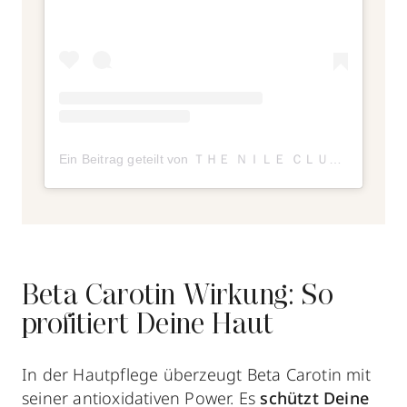
Ein Beitrag geteilt von ＴＨＥ ＮＩＬＥ ＣＬＵＢ (@the.nile.club)
Beta Carotin Wirkung: So
profitiert Deine Haut
In der Hautpflege überzeugt Beta Carotin mit
seiner antioxidativen Power. Es
schützt Deine