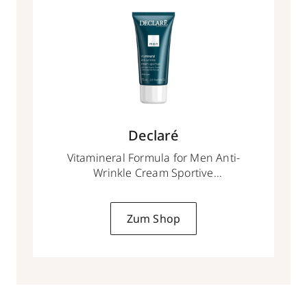
Declaré
Vitamineral Formula for Men Anti-
Wrinkle Cream Sportive
75 ml
Zum Shop