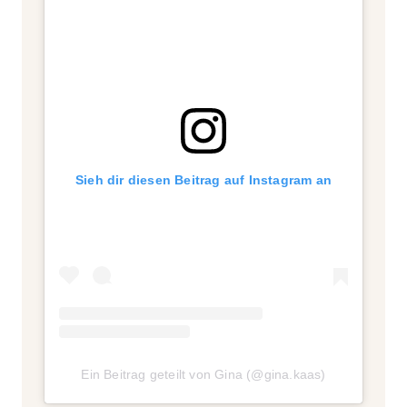
Sieh dir diesen Beitrag auf Instagram an
Ein Beitrag geteilt von Gina (@gina.kaas)