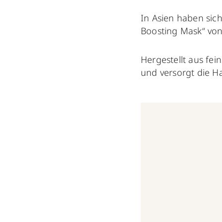
In Asien haben sich
Boosting Mask“ vo
Hergestellt aus fei
und versorgt die Ha