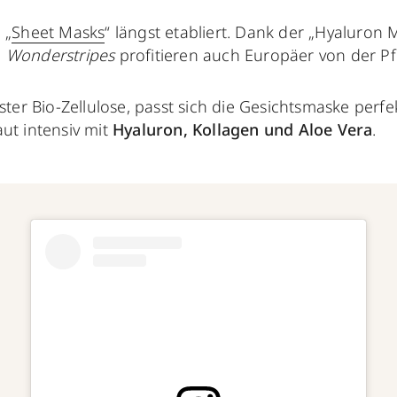
 „
Sheet Masks
“ längst etabliert. Dank der „Hyaluron 
n
Wonderstripes
profitieren auch Europäer von der Pf
nster Bio-Zellulose, passt sich die Gesichtsmaske per
ut intensiv mit
Hyaluron, Kollagen und Aloe Vera
.