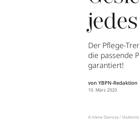
jede
Der Pflege-Tre
die passende P
garantiert!
von YBPN-Redaktion
10. März 2020
© Alena Ozerova / Shutterst