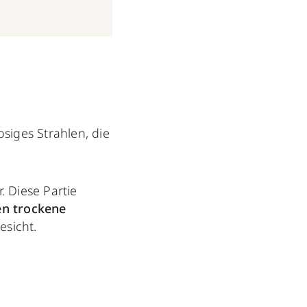
siges Strahlen, die
 Diese Partie
en trockene
esicht.