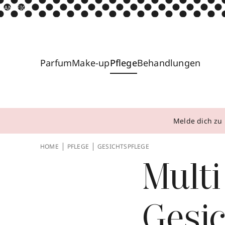
ANZEIGE
Parfum
Make-up
Pflege
Behandlungen
Melde dich zu 
HOME
PFLEGE
GESICHTSPFLEGE
Multi
Gesi