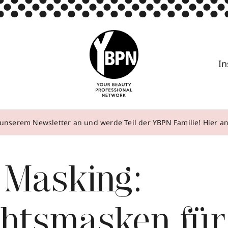
In
unserem Newsletter an und werde Teil der YBPN Familie! Hier 
 Masking:
chtsmasken für