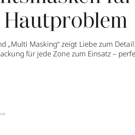
s Hautproblem
nd „Multi Masking“ zeigt Liebe zum Detai
ackung für jede Zone zum Einsatz – perfe
ock