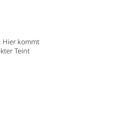
l: Hier kommt
kter Teint