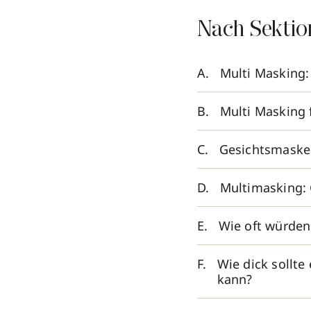
Nach Sektio
Multi Masking:
Multi Masking 
Gesichtsmaske
Multimasking:
Wie oft würde
Wie dick sollte
kann?