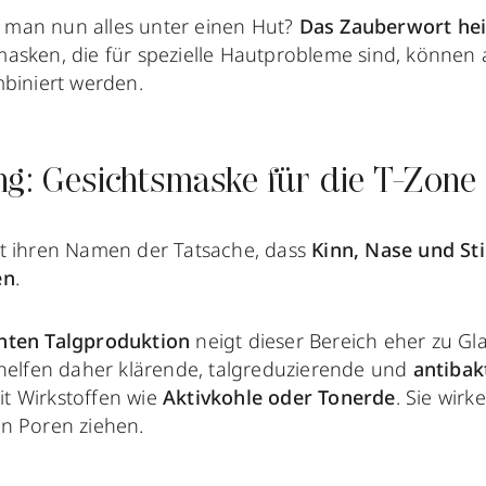
man nun alles unter einen Hut?
Das Zauberwort hei
asken, die für spezielle Hautprobleme sind, können
mbiniert werden.
ng: Gesichtsmaske für die T-Zone
t ihren Namen der Tatsache, dass
Kinn, Nase und St
en
.
hten Talgproduktion
neigt dieser Bereich eher zu Gl
 helfen daher klärende, talgreduzierende und
antibak
it Wirkstoffen wie
Aktivkohle oder Tonerde
. Sie wir
n Poren ziehen.