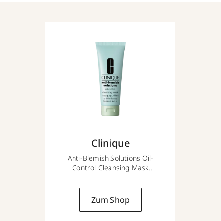
Clinique
Anti-Blemish Solutions Oil-
Control Cleansing Mask
100 ml
Zum Shop