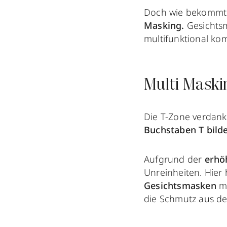
Doch wie bekommt 
Masking.
Gesichtsm
multifunktional ko
Multi Maski
Die T-Zone verdank
Buchstaben T bild
Aufgrund der
erhö
Unreinheiten. Hier
Gesichtsmasken
m
die Schmutz aus de