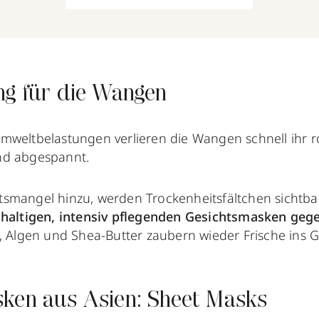
ng für die Wangen
mweltbelastungen verlieren die Wangen schnell ihr ro
nd abgespannt.
smangel hinzu, werden Trockenheitsfältchen sichtbar.
hhaltigen, intensiv pflegenden Gesichtsmasken geg
, Algen und Shea-Butter zaubern wieder Frische ins G
ken aus Asien: Sheet Masks