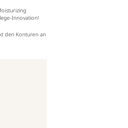
Moisturizing
lege-Innovation!
fekt den Konturen an