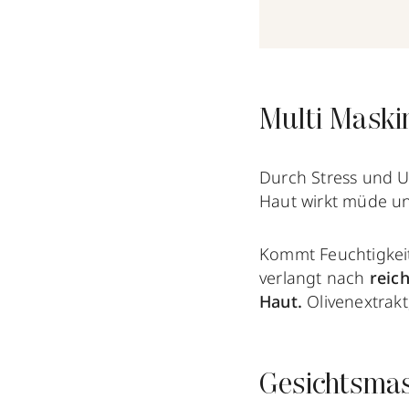
Multi Maski
Durch Stress und U
Haut wirkt müde u
Kommt Feuchtigkeit
verlangt nach
reic
Haut.
Olivenextrakt
Gesichtsmas