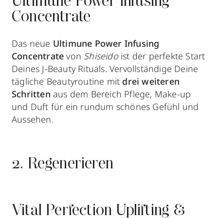
Ultimune Power Infusing
Concentrate
Das neue
Ultimune Power Infusing
Concentrate
von
Shiseido
ist der perfekte Start
Deines J-Beauty Rituals. Vervollständige Deine
tägliche Beautyroutine mit
drei weiteren
Schritten
aus dem Bereich Pflege, Make-up
und Duft für ein rundum schönes Gefühl und
Aussehen.
2. Regenerieren
Vital Perfection Uplifting &