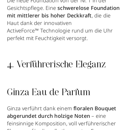
Die neue Foundation von der Nr. 1 in der
Gesichtspflege. Eine
schwerelose Foundation
mit mittlerer bis hoher Deckkraft
, die die
Haut dank der innovativen
ActiveForce™ Technologie rund um die Uhr
perfekt mit Feuchtigkeit versorgt.
4. Verführerische Eleganz
Ginza Eau de Parfum
Ginza verführt dank einem
floralen Bouquet
abgerundet durch holzige Noten
– eine
feinsinnige Komposition, voll verführerischer