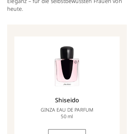
Eleganz – für die selbstbewussten Frauen von
heute.
Shiseido
GINZA EAU DE PARFUM
50 ml