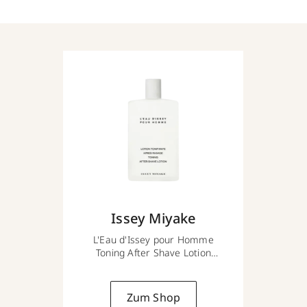
Issey Miyake
L'Eau d'Issey pour Homme
Toning After Shave Lotion
100 ml
Zum Shop