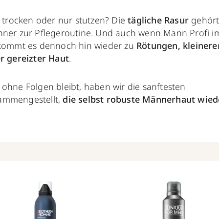
, trocken oder nur stutzen? Die
tägliche Rasur
gehört
ner zur Pflegeroutine. Und auch wenn Mann Profi im 
kommt es dennoch hin wieder zu
Rötungen, kleinere
r gereizter Haut
.
ohne Folgen bleibt, haben wir die sanftesten
ammengestellt,
die selbst robuste Männerhaut wied