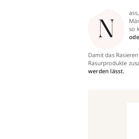
ass
Män
N
so 
ode
Damit das Rasieren 
Rasurprodukte zus
werden lässt.