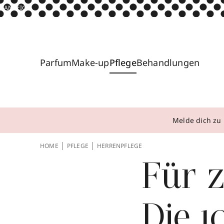
ANZEIGE
Parfum
Make-up
Pflege
Behandlungen
Melde dich zu 
HOME
PFLEGE
HERRENPFLEGE
Für 
Die 1