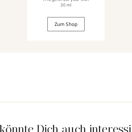
30 ml
Zum Shop
könnte Dich auch interess