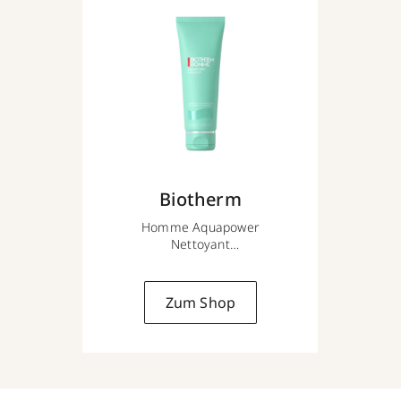
Biotherm
Homme Aquapower
Nettoyant
125 ml
Zum Shop