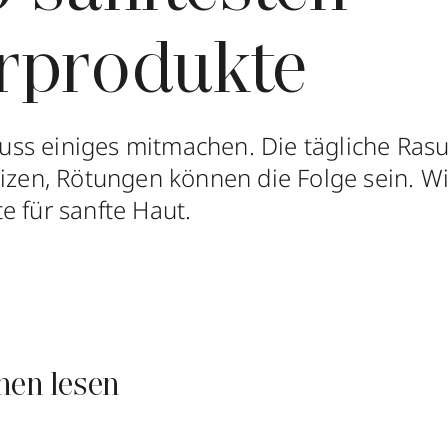
rprodukte
s einiges mitmachen. Die tägliche Rasu
eizen, Rötungen können die Folge sein. W
e für sanfte Haut.
nen lesen