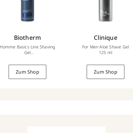
Biotherm
Clinique
Homme Basics Line Shaving
For Men Aloe Shave Gel
Gel
125 ml
150 ml
Zum Shop
Zum Shop