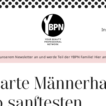
In
unserem Newsletter an und werde Teil der YBPN Familie! Hier 
zarte Männerha
0 sanftesten