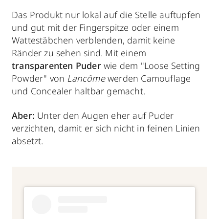
Das Produkt nur lokal auf die Stelle auftupfen
und gut mit der Fingerspitze oder einem
Wattestäbchen verblenden, damit keine
Ränder zu sehen sind. Mit einem
transparenten Puder
wie dem "Loose Setting
Powder" von
Lancôme
werden Camouflage
und Concealer haltbar gemacht.
Aber:
Unter den Augen eher auf Puder
verzichten, damit er sich nicht in feinen Linien
absetzt.