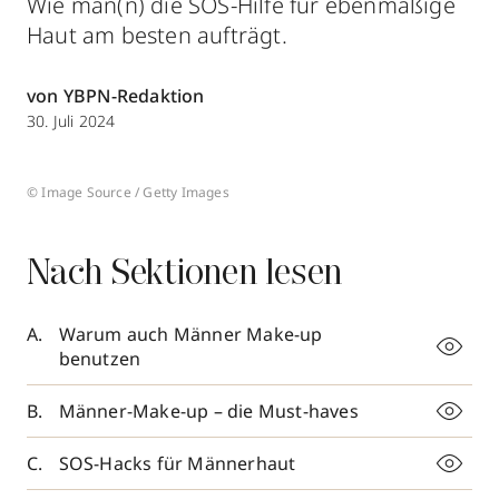
Wie man(n) die SOS-Hilfe für ebenmäßige
Haut am besten aufträgt.
von YBPN-Redaktion
30. Juli 2024
© Image Source / Getty Images
Nach Sektionen lesen
Warum auch Männer Make-up
benutzen
Männer-Make-up – die Must-haves
SOS-Hacks für Männerhaut