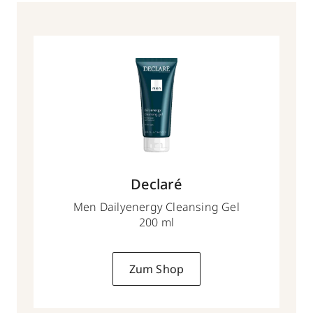
Declaré
Men Dailyenergy Cleansing Gel
200 ml
Zum Shop