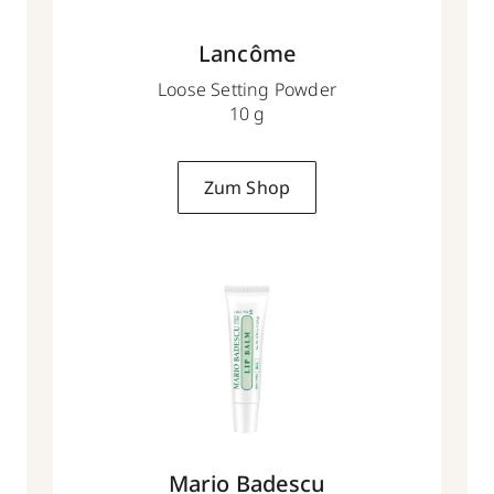
Lancôme
Loose Setting Powder
10 g
Zum Shop
Mario Badescu