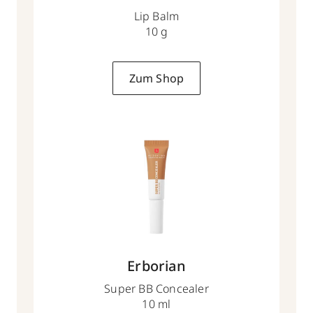
Lip Balm
10 g
Zum Shop
Erborian
Super BB Concealer
10 ml