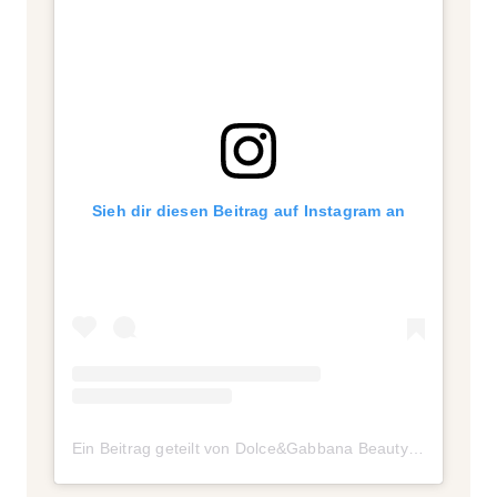
Sieh dir diesen Beitrag auf Instagram an
Ein Beitrag geteilt von Dolce&Gabbana Beauty (@dolcegabbana_beauty)