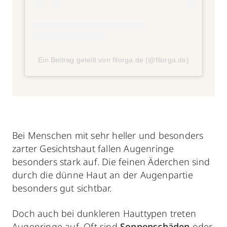
Ein Beitrag geteilt von filorga.de (@filorga.de)
Bei Menschen mit sehr heller und besonders
zarter Gesichtshaut fallen Augenringe
besonders stark auf. Die feinen Äderchen sind
durch die dünne Haut an der Augenpartie
besonders gut sichtbar.
Doch auch bei dunkleren Hauttypen treten
Augenringe auf. Oft sind
Sonnenschäden
oder