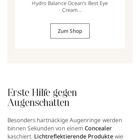
Hydro Balance Ocean's Best Eye
Cream
15 ml
Zum Shop
Erste Hilfe gegen
Augenschatten
Besonders hartnäckige Augenringe werden
binnen Sekunden von einem
Concealer
kaschiert.
Lichtreflektierende
Produkte
wie