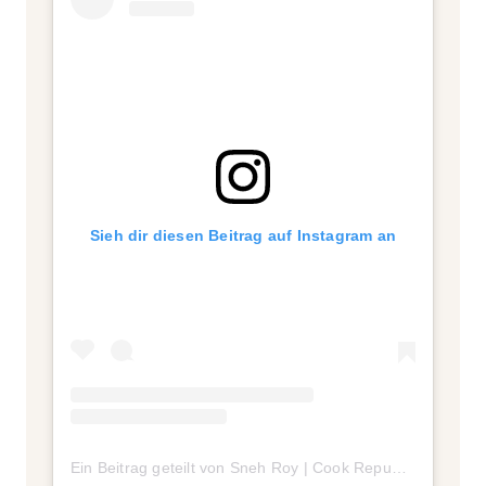
Sieh dir diesen Beitrag auf Instagram an
Ein Beitrag geteilt von Sneh Roy | Cook Republic (@cookrepublic)