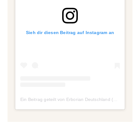
Sieh dir diesen Beitrag auf Instagram an
Ein Beitrag geteilt von Erborian Deutschland (@erborian_germany)