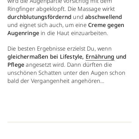
wird die Augenpartie vorsichtig mit dem
Ringfinger abgeklopft. Die Massage wirkt
durchblutungsfördernd
und
abschwellend
und eignet sich auch, um eine
Creme gegen
Augenringe
in die Haut einzuarbeiten.
Die besten Ergebnisse erzielst Du, wenn
gleichermaßen bei Lifestyle,
Ernährung
und
Pflege
angesetzt wird. Dann dürften die
unschönen Schatten unter den Augen schon
bald der Vergangenheit angehören…