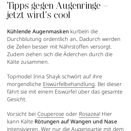
Tipps gegen Augenringe –
jetzt wird's cool
Kühlende Augenmasken
kurbeln die
Durchblutung ordentlich an
.
Dadurch werden
die Zellen besser mit Nährstoffen versorgt.
Zudem ziehen sich die Äderchen durch die
Kälte zusammen.
Topmodel Irina Shayk schwört auf ihre
morgendliche
Eiswürfelbehandlung
. Bei dieser
fährt sie mit einem Eiswürfel über das gesamte
Gesicht.
Vorsicht bei
Couperose
oder
Rosazea
! Hier
kann Kälte
Rötungen auf Wangen und Nase
intensivieren. Wer nur die Augenpartie mit dem