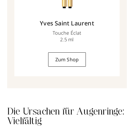
Yves Saint Laurent
Touche Éclat
2.5 ml
Zum Shop
Die Ursachen für Augenringe:
Vielfältig