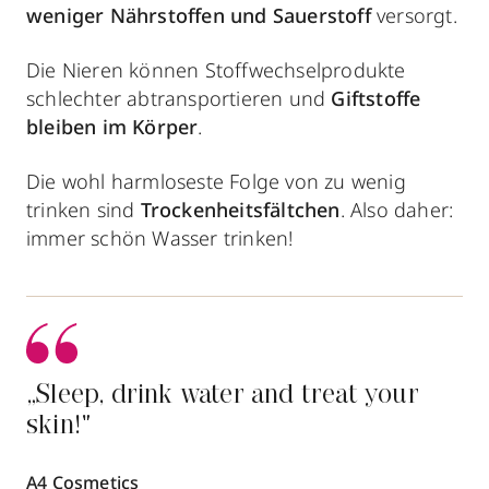
weniger Nährstoffen und Sauerstoff
versorgt.
Die Nieren können Stoffwechselprodukte
schlechter abtransportieren und
Giftstoffe
bleiben im Körper
.
Die wohl harmloseste Folge von zu wenig
trinken sind
Trockenheitsfältchen
. Also daher:
immer schön Wasser trinken!
„Sleep, drink water and treat your
skin!"
A4 Cosmetics