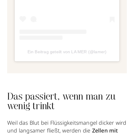
Ein Beitrag geteilt von LA MER (@lamer)
Das passiert, wenn man zu
wenig trinkt
Weil das Blut bei Flüssigkeitsmangel dicker wird
und langsamer fließt, werden die
Zellen mit