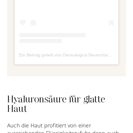
Ein Beitrag geteilt von Dermalogica Deutschland (@dermalogica_deutschland)
Hyaluronsäure für glatte
Haut
Auch die Haut profitiert von einer