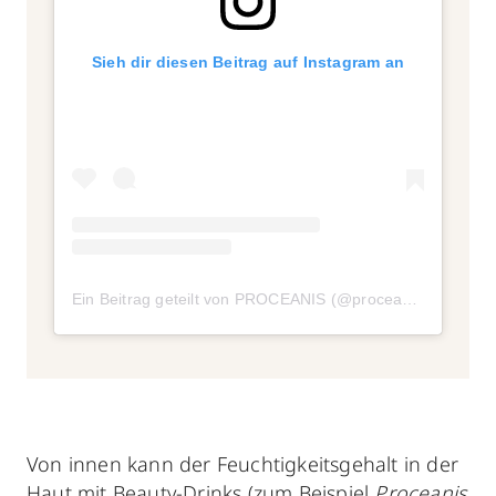
Sieh dir diesen Beitrag auf Instagram an
Ein Beitrag geteilt von PROCEANIS (@proceanis)
Von innen kann der Feuchtigkeitsgehalt in der
Haut mit
Beauty-Drinks
(zum Beispiel
Proceanis