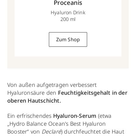
Proceanis
Hyaluron Drink
200 ml
Zum Shop
Von außen aufgetragen verbessert
Hyaluronsäure den
Feuchtigkeitsgehalt in der
oberen Hautschicht.
Ein erfrischendes
Hyaluron-Serum
(etwa
„Hydro Balance Ocean's Best Hyaluron
Booster“ von
Declaré
) durchfeuchtet die Haut