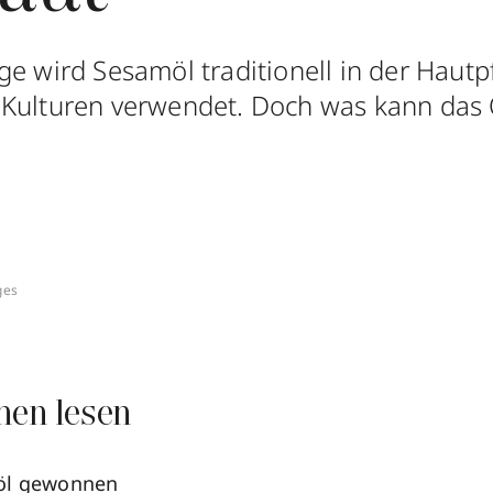
ge wird Sesamöl traditionell in der Hautp
Kulturen verwendet. Doch was kann das Ö
ges
nen lesen
öl gewonnen