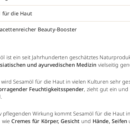
 für die Haut
facettenreicher Beauty-Booster
l ist ein seit Jahrhunderten geschätztes Naturprodukt
siatischen und ayurvedischen Medizin
vielseitig gen
wird Sesamöl für die Haut in vielen Kulturen sehr gesc
orragender Feuchtigkeitsspender
, zieht gut ein und 
.
iv pflegenden Wirkung kommt Sesamöl für die Haut in
n wie
Cremes für Körper, Gesicht
und
Hände, Seifen