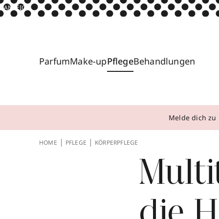
ANZEIGE
Parfum
Make-up
Pflege
Behandlungen
Melde dich zu 
HOME
PFLEGE
KÖRPERPFLEGE
Multi
die 