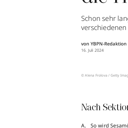
Schon sehr lan
verschiedenen 
von YBPN-Redaktion
16. Juli 2024
© Alena Frolova / Getty Ima
Nach Sektio
So wird Sesam