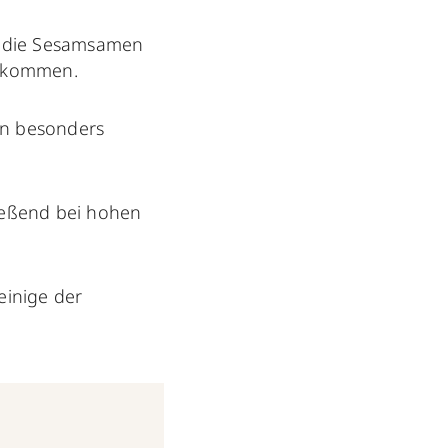
n die Sesamsamen
z kommen.
in besonders
ießend bei hohen
einige der