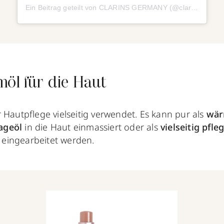
Ein Beitrag geteilt von CLARINS GERMANY (@clarinsgermany)
möl für die Haut
 Hautpflege vielseitig verwendet. Es kann pur als
wär
ageöl
in die Haut einmassiert oder als
vielseitig pfle
eingearbeitet werden.