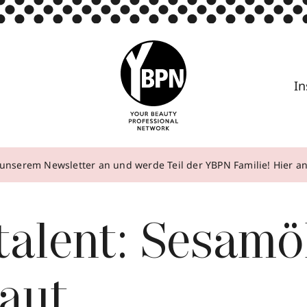
In
unserem Newsletter an und werde Teil der YBPN Familie! Hier 
talent: Sesamö
Haut