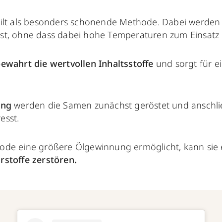
ilt als besonders schonende Methode. Dabei werde
st, ohne dass dabei hohe Temperaturen zum Einsat
ewahrt die wertvollen Inhaltsstoffe
und sorgt für e
ung
werden die Samen zunächst geröstet und anschl
esst.
de eine größere Ölgewinnung ermöglicht, kann sie 
rstoffe zerstören.