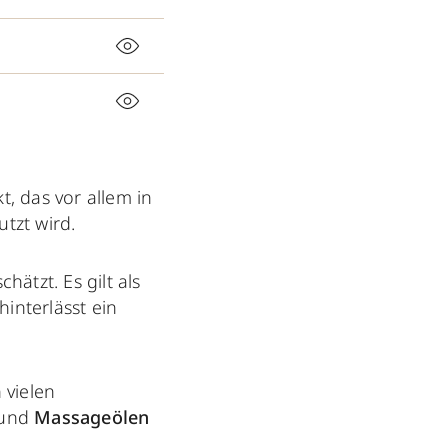
, das vor allem in
utzt wird.
hätzt. Es gilt als
hinterlässt ein
 vielen
und
Massageölen