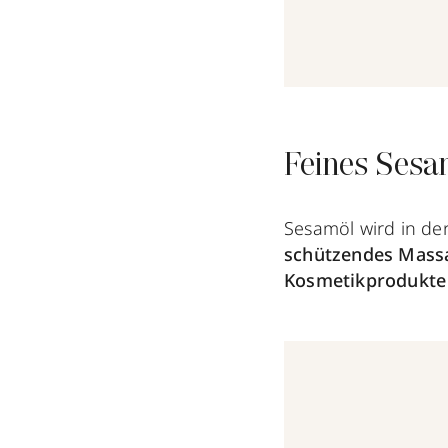
Feines Sesa
Sesamöl wird in der
schützendes Mass
Kosmetikprodukte