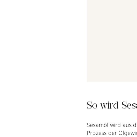
So wird Se
Sesamöl wird aus 
Prozess der Ölgewi