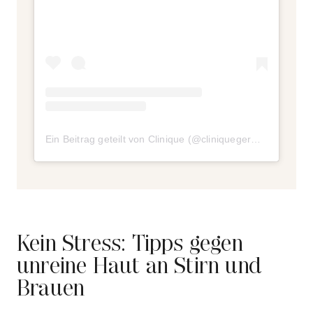
Ein Beitrag geteilt von Clinique (@cliniquegermany)
Kein Stress: Tipps gegen
unreine Haut an Stirn und
Brauen