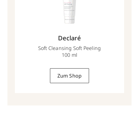
Declaré
Soft Cleansing Soft Peeling
100 ml
Zum Shop