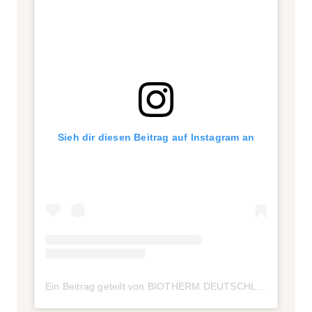
Sieh dir diesen Beitrag auf Instagram an
Ein Beitrag geteilt von BIOTHERM DEUTSCHLAND (@biotherm.de)