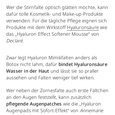
Wer die Stirnfalte optisch glätten möchte, kann
dafür
tolle Kosmetik- und Make-up-Produkte
verwenden. Für die tägliche Pflege eignen sich
Produkte mit dem Wirkstoff
Hyaluronsäure
wie
das „Hyaluron Effect Softener Mousse“ von
Declaré.
Zwar legt Hyaluron Mimikfalten anders als
Botox nicht lahm, dafür
bindet Hyaluronsäure
Wasser in der Haut
und lässt sie so praller
aussehen und Falten weniger tief wirken.
Wer neben der Zornesfalte auch erste Fältchen
an den Augen feststellt, kann zusätzlich
pflegende Augenpatches
wie die „Hyaluron
Augenpads mit Sofort-Effekt“ von
Annemarie