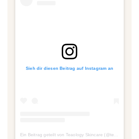
Sieh dir diesen Beitrag auf Instagram an
Ein Beitrag geteilt von Teaology Skincare (@teaologyskincare)