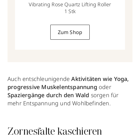
Vibrating Rose Quartz Lifting Roller
1 Stk
Zum Shop
Auch entschleunigende
Aktivitäten
wie Yoga,
progressive Muskelentspannung
oder
Spaziergänge durch den Wald
sorgen für
mehr Entspannung und Wohlbefinden.
Zornesfalte kaschieren