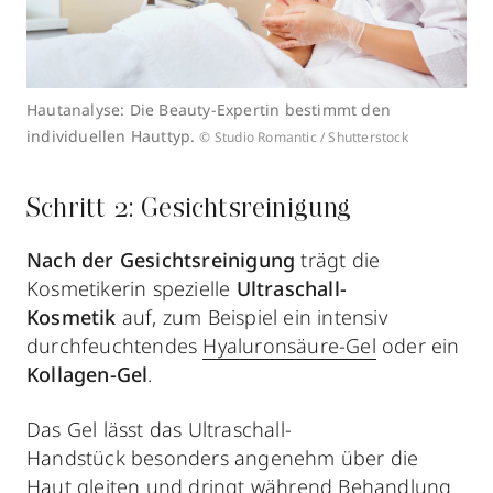
Hautanalyse: Die Beauty-Expertin bestimmt den
individuellen Hauttyp.
© Studio Romantic / Shutterstock
Schritt 2: Gesichtsreinigung
Nach der Gesichtsreinigung
trägt die
Kosmetikerin spezielle
Ultraschall-
Kosmetik
auf, zum Beispiel ein intensiv
durchfeuchtendes
Hyaluronsäure-Gel
oder ein
Kollagen-Gel
.
Das Gel lässt das Ultraschall-
Handstück besonders angenehm über die
Haut gleiten und dringt während Behandlung