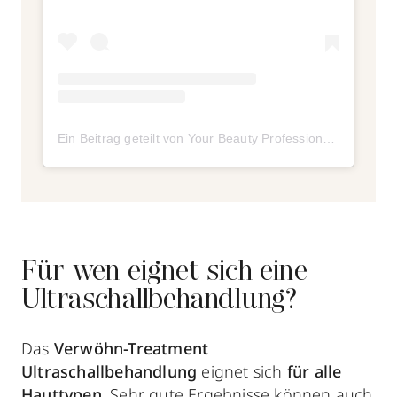
Ein Beitrag geteilt von Your Beauty Professional Network (@ybpn_de)
Für wen eignet sich eine
Ultraschallbehandlung?
Das
Verwöhn-Treatment
Ultraschallbehandlung
eignet sich
für alle
Hauttypen
. Sehr gute Ergebnisse können auch