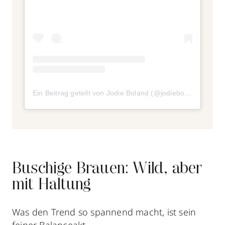
Ein Beitrag geteilt von Jodie Boland (@jodieboland)
Buschige Brauen: Wild, aber
mit Haltung
Was den Trend so spannend macht, ist sein
feiner Balanceakt.