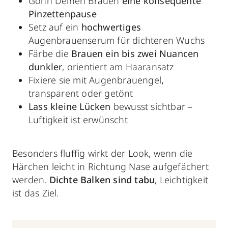
Gönn Deinen Brauen
eine konsequente
Pinzettenpause
Setz auf ein
hochwertiges
Augenbrauenserum
für dichteren Wuchs
Färbe die
Brauen ein bis zwei Nuancen
dunkler
, orientiert am Haaransatz
Fixiere sie mit
Augenbrauengel
,
transparent oder getönt
Lass kleine Lücken
bewusst sichtbar –
Luftigkeit ist erwünscht
Besonders fluffig wirkt der Look, wenn die
Härchen leicht in Richtung Nase aufgefächert
werden.
Dichte Balken sind tabu
, Leichtigkeit
ist das Ziel.