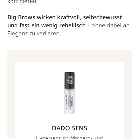
korrigieren.
Big Brows wirken kraftvoll, selbstbewusst
und fast ein wenig rebellisch
– ohne dabei an
Eleganz zu verlieren.
DADO SENS
Hypersensitiv Wimpern- und