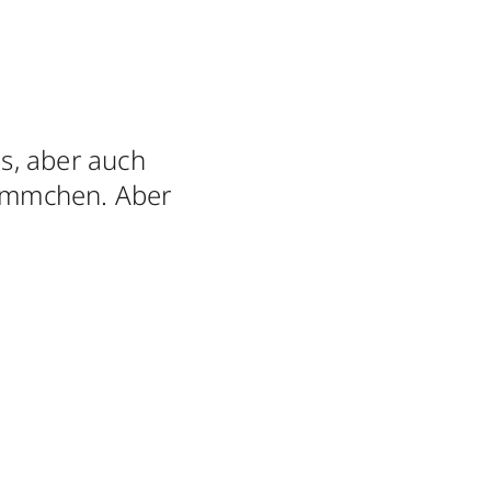
s, aber auch
ämmchen. Aber