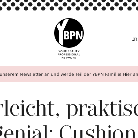
In
unserem Newsletter an und werde Teil der YBPN Familie! Hier 
leicht, praktis
enial: Cushion