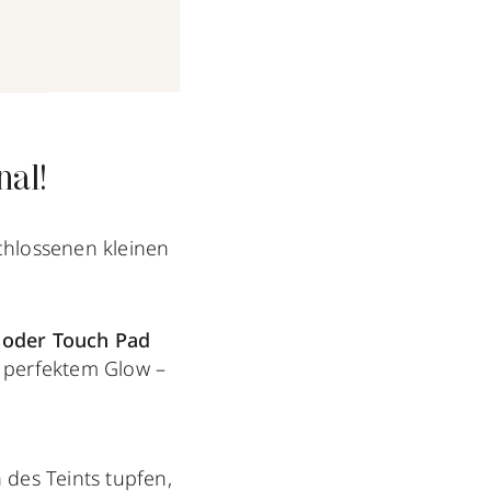
al!
chlossenen kleinen
 oder Touch Pad
i perfektem Glow –
n des Teints tupfen,