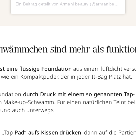
Ein Beitrag geteilt von Armani beauty (@armanibeauty)
wämmchen sind mehr als funktion
t eine flüssige Foundation
aus einem luftdicht vers
 wie ein Kompaktpuder, der in jeder It-Bag Platz hat.
oundation
durch Druck mit einem so genannten Tap-
en Make-up-Schwamm. Für einen natürlichen Teint be
und auch unterwegs.
 „Tap Pad“ aufs Kissen drücken
, dann auf die Partie