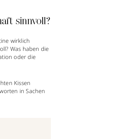
ft sinnvoll?
ine wirklich
oll? Was haben die
ation oder die
chten Kissen
worten in Sachen