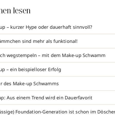
nen lesen
p – kurzer Hype oder dauerhaft sinnvoll?
mmchen sind mehr als funktional!
ach wegstempeln – mit dem Make-up Schwamm
p – ein beispielloser Erfolg
ner des Make-up Schwamms
p: Aus einem Trend wird ein Dauerfavorit
lüssige) Foundation-Generation ist schon im Dösche