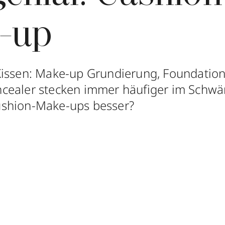
-up
issen: Make-up Grundierung, Foundation
cealer stecken immer häufiger im Schw
shion-Make-ups besser?