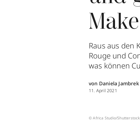
Make
Raus aus den K
Rouge und Con
was können Cu
von Daniela Jambrek
11. April 2021
© Africa Studio/Shutterstock