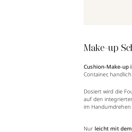
Make-up Sch
Cushion-Make-up is
Container, handlich
Dosiert wird die F
auf den integriert
im Handumdrehen 
Nur
leicht mit dem