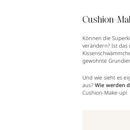
Cushion-Mak
Können die Superki
verändern? Ist das
Kissenschwämmchen
gewohnte Grundie
Und wie sieht es e
aus?
Wie werden d
Cushion-Make-up!