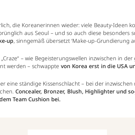
rlich, die Koreanerinnen wieder: viele Beauty-Ideen
prünglich aus Seoul – und so auch diese besonders 
ke-up
, sinngemäß übersetzt ‘Make-up-Grundierung au
 „Craze“ – wie Begeisterungswellen inzwischen in der
nt werden – schwappte
von Korea erst in die USA u
er eine ständige Kissenschlacht – bei der inzwischen 
achen.
Concealer, Bronzer, Blush, Highlighter und s
dem Team Cushion bei.