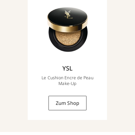
YSL
Le Cushion Encre de Peau
Make-Up
Zum Shop