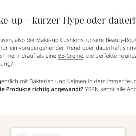
e-up – kurzer Hype oder dauerha
ssen, also die Make-up Cushions, unsere Beauty-Rout
 nur ein vorübergehender Trend oder dauerhaft sinnv
 mehr drauf als eine
BB-Creme
, die perfekte Found
rung?
igentlich mit Bakterien und Keimen in dem immer feu
ie Produkte richtig angewandt?
YBPN kennt alle Ant