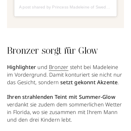
A post shared by Princess Madeleine of Sweden (@princess_madeleine_of_sweden)
Bronzer sorgt für Glow
Highlighter
und
Bronzer
steht bei Madeleine
im Vordergrund. Damit konturiert sie nicht nur
das Gesicht, sondern
setzt gekonnt Akzente
.
Ihren strahlenden Teint mit Summer-Glow
verdankt sie zudem dem sommerlichen Wetter
in Florida, wo sie zusammen mit Ihrem Mann
und den drei Kindern lebt.