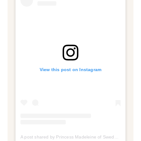
View this post on Instagram
A post shared by Princess Madeleine of Sweden (@princess_madeleine_of_sweden)