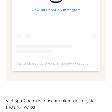
View this post on Instagram
A post shared by Givenchy Beauty (@givenchybeauty)
on
Viel Spaß beim Nachschminken des royalen
Beauty-Looks!