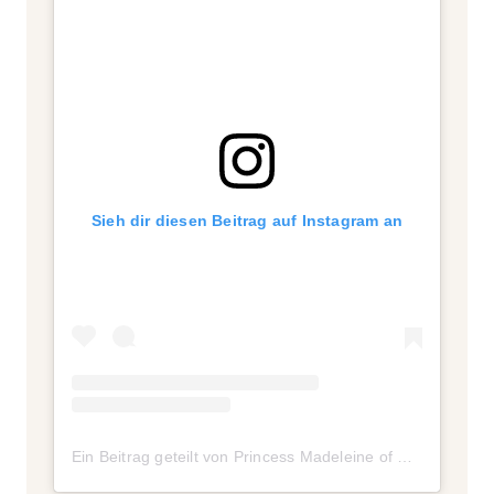
Sieh dir diesen Beitrag auf Instagram an
Ein Beitrag geteilt von Princess Madeleine of Sweden (@princess_madeleine_of_sweden)