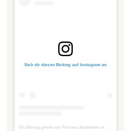
Sieh dir diesen Beitrag auf Instagram an
Ein Beitrag geteilt von Princess Madeleine of Sweden (@princess_madeleine_of_sweden)