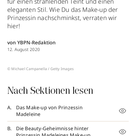
für einen strahlenden Teint und einen
eleganten Stil. Wie Du das Make-up der
Prinzessin nachschminkst, verraten wir
hier!
von YBPN-Redaktion
12. August 2020
© Michael Campanella / Getty Images
Nach Sektionen lesen
Das Make-up von Prinzessin
Madeleine
Die Beauty-Geheimnisse hinter
Prinzessin Madeleines Make-up