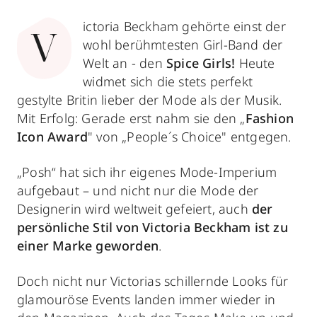
ictoria Beckham gehörte einst der
V
wohl
berühmtesten Girl-Band der
Welt an - den
Spice Girls!
Heute
widmet sich die stets perfekt
gestylte Britin lieber der Mode als der Musik.
Mit Erfolg: Gerade erst nahm sie den „
Fashion
Icon Award
" von „People´s Choice" entgegen.
„Posh“ hat sich ihr eigenes Mode-Imperium
aufgebaut – und nicht nur die Mode der
Designerin wird weltweit gefeiert, auch
der
persönliche Stil von Victoria Beckham ist zu
einer Marke geworden
.
Doch nicht nur Victorias schillernde Looks für
glamouröse Events landen immer wieder in