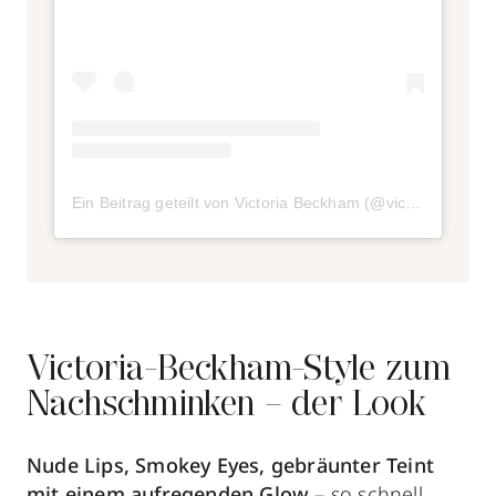
Ein Beitrag geteilt von Victoria Beckham (@victoriabeckham)
Victoria-Beckham-Style zum
Nachschminken – der Look
Nude Lips, Smokey Eyes, gebräunter Teint
mit einem aufregenden Glow
– so schnell