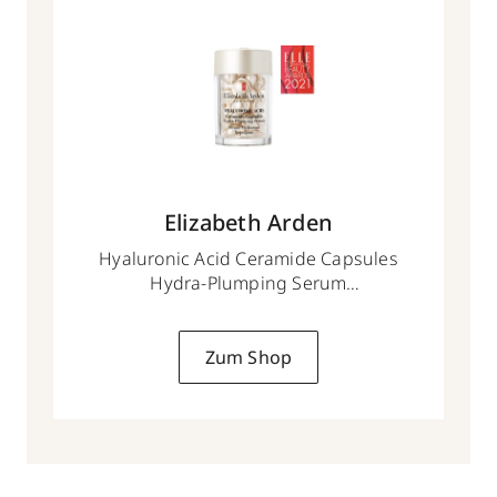
Elizabeth Arden
Hyaluronic Acid Ceramide Capsules
Hydra-Plumping Serum
30 Kapseln
Zum Shop