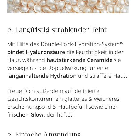
2. Langfristig strahlender Teint
Mit Hilfe des Double-Lock-Hydration-System™
bindet Hyaluronsäure
die Feuchtigkeit in der
Haut, während
hautstärkende Ceramide
sie
versiegeln - die Doppelwirkung für eine
langanhaltende Hydration
und straffere Haut.
Freue Dich außerdem auf definierte
Gesichtskonturen, ein glatteres & weicheres
Erscheinungsbild & Hautgefühl sowie einen
frischen Glow
, der haftet.
3. Einfache Anwendung