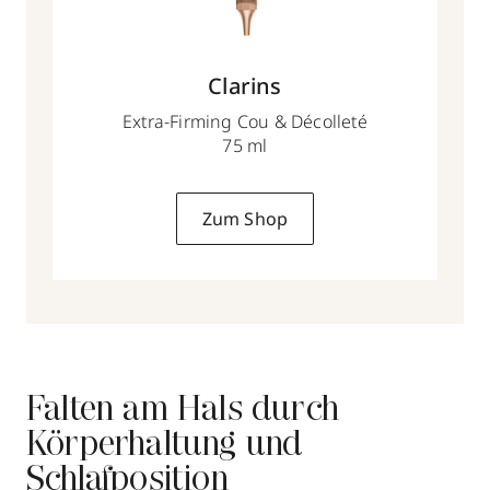
Clarins
Extra-Firming Cou & Décolleté
75 ml
Zum Shop
Falten am Hals durch
Körperhaltung und
Schlafposition