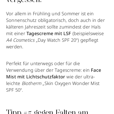
Vor allem in Frühling und Sommer ist ein
Sonnenschutz obligatorisch, doch auch in der
kälteren Jahreszeit sollte zumindest der Hals
mit einer
Tagescreme mit LSF
(beispielsweise
A4 Cosmetics
„Day Watch SPF 20“) gepflegt
werden.
Perfekt für unterwegs oder für die
Verwendung über der Tagescreme: ein
Face
Mist mit Lichtschutzfaktor
wie der ultra-
leichte
Biotherm
„Skin Oxygen Wonder Mist
SPF 50“.
Tipp #5 gegen Falten am