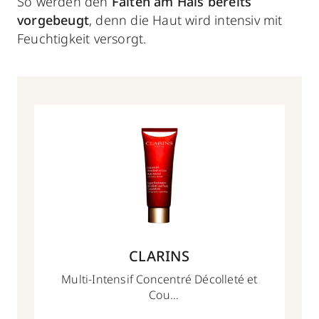
So werden den
Falten am Hals bereits
vorgebeugt
, denn die Haut wird intensiv mit
Feuchtigkeit versorgt.
CLARINS
Multi-Intensif Concentré Décolleté et
Cou
75ml