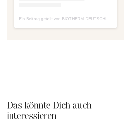
Ein Beitrag geteilt von BIOTHERM DEUTSCHLAND (@biotherm.de)
Das könnte Dich auch
interessieren