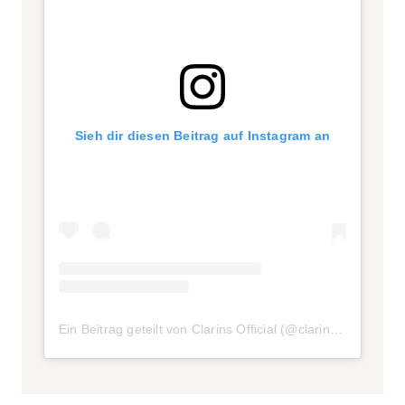
Sieh dir diesen Beitrag auf Instagram an
Ein Beitrag geteilt von Clarins Official (@clarinsofficial)