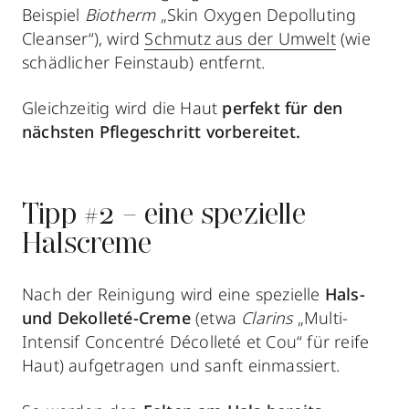
Beispiel
Biotherm
„Skin Oxygen Depolluting
Cleanser“), wird
Schmutz aus der Umwelt
(wie
schädlicher Feinstaub) entfernt.
Gleichzeitig wird die Haut
perfekt für den
nächsten Pflegeschritt vorbereitet.
Tipp #2 – eine spezielle
Halscreme
Nach der Reinigung wird eine spezielle
Hals-
und Dekolleté-Creme
(etwa
Clarins
„Multi-
Intensif Concentré Décolleté et Cou“ für reife
Haut) aufgetragen und sanft einmassiert.