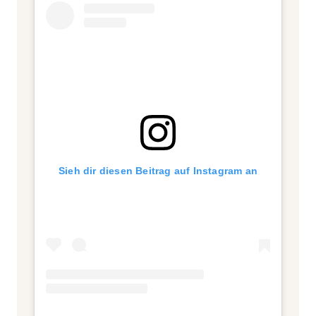
Sieh dir diesen Beitrag auf Instagram an