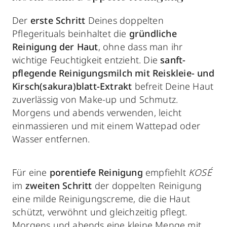
Der
erste Schritt
Deines doppelten
Pflegerituals beinhaltet die
gründliche
Reinigung der Haut
, ohne dass man ihr
wichtige Feuchtigkeit entzieht. Die
sanft-
pflegende Reinigungsmilch mit Reiskleie- und
Kirsch(sakura)blatt-Extrakt
befreit Deine Haut
zuverlässig von Make-up und Schmutz.
Morgens und abends verwenden, leicht
einmassieren und mit einem Wattepad oder
Wasser entfernen.
Für eine
porentiefe Reinigung
empfiehlt
KOSÉ
im
zweiten Schritt
der doppelten Reinigung
eine milde Reinigungscreme, die die Haut
schützt, verwöhnt und gleichzeitig pflegt.
Morgens und abends eine kleine Menge mit