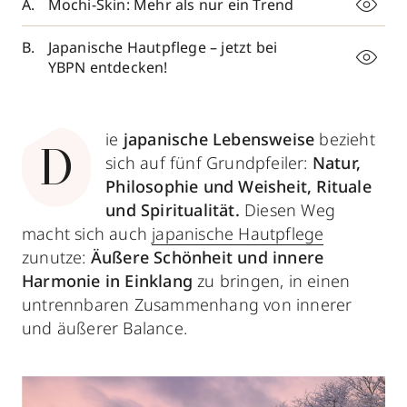
Mochi-Skin: Mehr als nur ein Trend
Japanische Hautpflege – jetzt bei
YBPN entdecken!
ie
japanische Lebensweise
bezieht
D
sich auf fünf Grundpfeiler:
Natur,
Philosophie und Weisheit, Rituale
und Spiritualität.
Diesen Weg
macht sich auch
japanische Hautpflege
zunutze:
Äußere Schönheit und innere
Harmonie in Einklang
zu bringen, in einen
untrennbaren Zusammenhang von innerer
und äußerer Balance.