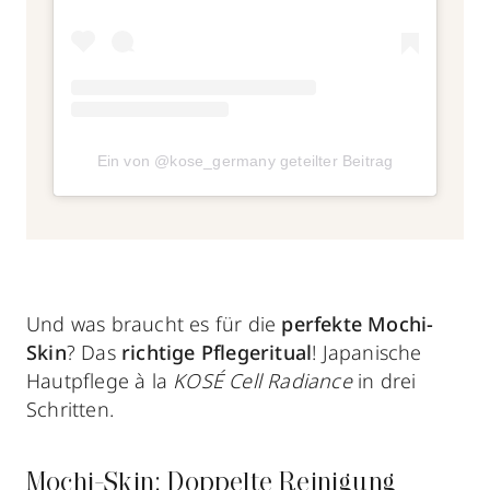
Ein von @kose_germany geteilter Beitrag
Und was braucht es für die
perfekte Mochi-
Skin
? Das
richtige Pflegeritual
! Japanische
Hautpflege à la
KOSÉ Cell Radiance
in drei
Schritten.
Mochi-Skin: Doppelte Reinigung