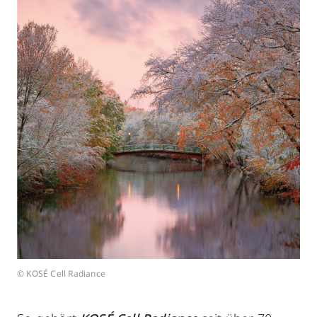
© KOSÉ Cell Radiance