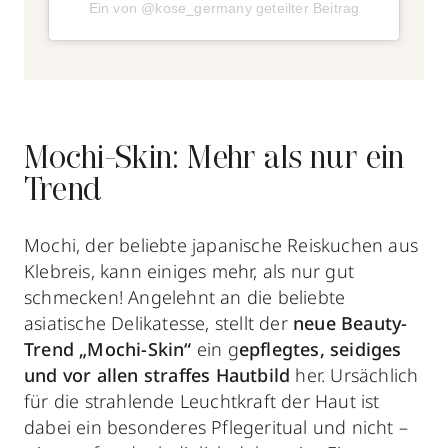
Ein von @kose_germany geteilter Beitrag
Mochi-Skin: Mehr als nur ein
Trend
Mochi, der beliebte japanische Reiskuchen aus
Klebreis, kann einiges mehr, als nur gut
schmecken! Angelehnt an die beliebte
asiatische Delikatesse, stellt der
neue Beauty-
Trend „Mochi-Skin“
ein g
epflegtes, seidiges
und vor allen straffes Hautbild
her. Ursächlich
für die strahlende Leuchtkraft der Haut ist
dabei ein besonderes Pflegeritual und nicht –