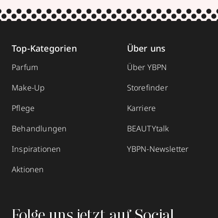
Top-Kategorien
Über uns
Parfum
Über YBPN
Make-Up
Storefinder
Pflege
Karriere
Behandlungen
BEAUTYtalk
Inspirationen
YBPN-Newsletter
Aktionen
Folge uns jetzt auf Social