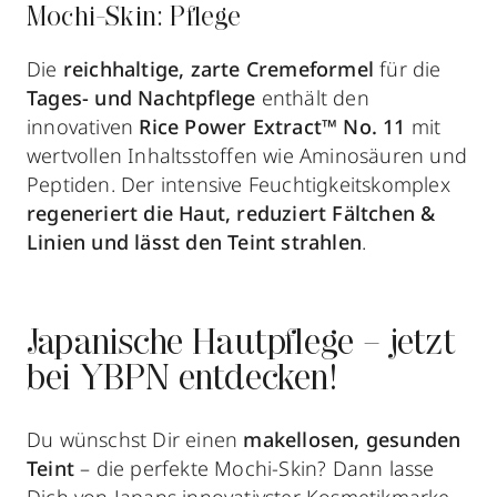
Mochi-Skin: Pflege
Die
reichhaltige, zarte Cremeformel
für die
Tages- und Nachtpflege
enthält den
innovativen
Rice Power Extract™ No. 11
mit
wertvollen Inhaltsstoffen wie Aminosäuren und
Peptiden. Der intensive Feuchtigkeitskomplex
regeneriert die Haut, reduziert Fältchen &
Linien und lässt den Teint strahlen
.
Japanische Hautpflege – jetzt
bei YBPN entdecken!
Du wünschst Dir einen
makellosen, gesunden
Teint
– die perfekte Mochi-Skin? Dann lasse
Dich von Japans innovativster Kosmetikmarke