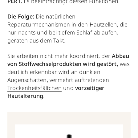
PER1.
Es beeinträchtigt dessen Funktionen.
Die Folge:
Die natürlichen
Reparaturmechanismen in den Hautzellen, die
nur nachts und bei tiefem Schlaf ablaufen,
geraten aus dem Takt.
Sie arbeiten nicht mehr koordiniert, der
Abbau
von Stoffwechselprodukten wird gestört,
was
deutlich erkennbar wird an dunklen
Augenschatten, vermehrt auftretenden
Trockenheitsfältchen
und
vorzeitiger
Hautalterung
.