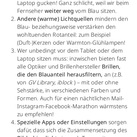
Laptop gucken! Ganz schlicht, weil wir beim
Fernseher
weiter weg
vom Blau sitzen.
Andere (warme) Lichtquellen
mindern den
Blau- beziehungsweise verstärken den
wohltuenden Rotanteil: zum Beispiel
(Duft-)Kerzen oder Warmton-Glühlampen!
Wer unbedingt vor dem Tablet oder dem
Laptop sitzen muss: inzwischen bieten fast
alle Optiker und Brillenhersteller
Brillen,
die den Blauanteil herausfiltern,
an (z.B.
von
GV Library
,
iblock
) – mit oder ohne
Sehstärke, in verschiedenen Farben und
Formen. Auch für einen nächtlichen Mail-
Instagram-Facebook-Marathon wärmstens
zu empfehlen!
Spezielle Apps oder Einstellungen
sorgen
dafür, dass sich die Zusammensetzung des