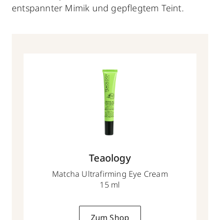
entspannter Mimik und gepflegtem Teint.
Teaology
Matcha Ultrafirming Eye Cream
15 ml
Zum Shop