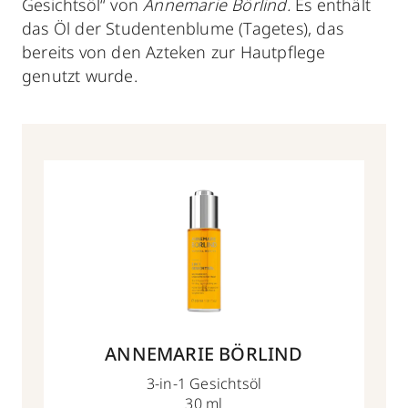
Gesichtsöl“ von
Annemarie Börlind.
Es enthält
das Öl der Studentenblume (Tagetes), das
bereits von den Azteken zur Hautpflege
genutzt wurde.
ANNEMARIE BÖRLIND
3-in-1 Gesichtsöl
30 ml