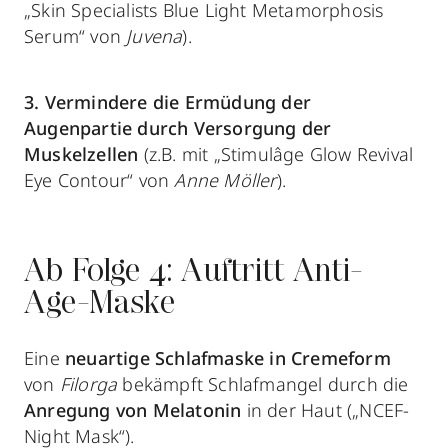
„Skin Specialists Blue Light Metamorphosis
Serum“ von
Juvena
).
3. Vermindere die Ermüdung der
Augenpartie durch Versorgung der
Muskelzellen
(z.B. mit „Stimulâge Glow Revival
Eye Contour“ von
Anne Möller
).
Ab Folge 4: Auftritt Anti-
Age-Maske
Eine
neuartige Schlafmaske in Cremeform
von
Filorga
bekämpft Schlafmangel durch die
Anregung von Melatonin
in der Haut („NCEF-
Night Mask“).