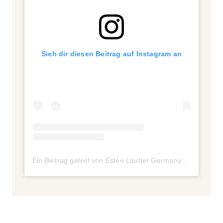
Sieh dir diesen Beitrag auf Instagram an
Ein Beitrag geteilt von Estée Lauder Germany Market (@esteelaudergermany)