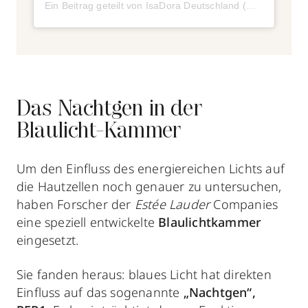
Ein Beitrag geteilt von IsaDora Deutschland (@isadora_de)
Das Nachtgen in der
Blaulicht-Kammer
Um den Einfluss des energiereichen Lichts auf
die Hautzellen noch genauer zu untersuchen,
haben Forscher der
Estée Lauder
Companies
eine speziell entwickelte
Blaulichtkammer
eingesetzt.
Sie fanden heraus: blaues Licht hat direkten
Einfluss auf das sogenannte
„Nachtgen“,