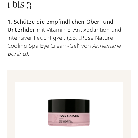
1 bis 3
1. Schütze die empfindlichen Ober- und
Unterlider
mit Vitamin E, Antixodantien und
intensiver Feuchtigkeit (z.B. „Rose Nature
Cooling Spa Eye Cream-Gel“ von
Annemarie
Börlind)
.