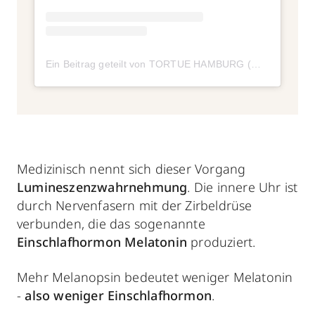
Ein Beitrag geteilt von TORTUE HAMBURG (@tortue_hamburg)
Medizinisch nennt sich dieser Vorgang
Lumineszenzwahrnehmung
. Die innere Uhr ist
durch Nervenfasern mit der Zirbeldrüse
verbunden, die das sogenannte
Einschlafhormon Melatonin
produziert.
Mehr Melanopsin bedeutet weniger Melatonin
-
also weniger Einschlafhormon
.