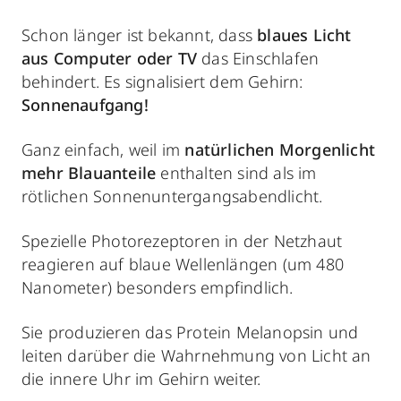
Schon länger ist bekannt, dass
blaues Licht
aus Computer oder TV
das Einschlafen
behindert. Es signalisiert dem Gehirn:
Sonnenaufgang!
Ganz einfach, weil im
natürlichen Morgenlicht
mehr Blauanteile
enthalten sind als im
rötlichen Sonnenuntergangsabendlicht.
Spezielle Photorezeptoren in der Netzhaut
reagieren auf blaue Wellenlängen (um 480
Nanometer)
besonders empfindlich.
Sie produzieren das Protein Melanopsin
und
leiten darüber die Wahrnehmung von Licht an
die innere Uhr im Gehirn weiter.