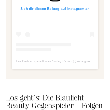
Sieh dir diesen Beitrag auf Instagram an
Ein Beitrag geteilt von Sisley Paris (@sisleyparisofficial)
a
Los geht's: Die Blaulicht-
Beauty-Gegenspieler – Folgen