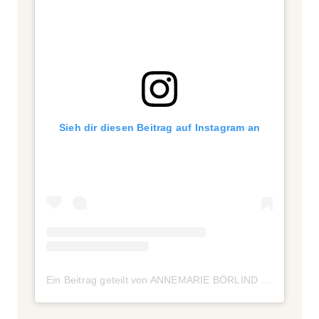
Sieh dir diesen Beitrag auf Instagram an
Ein Beitrag geteilt von ANNEMARIE BÖRLIND (@annemarieboerlind)