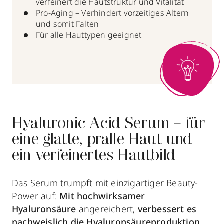
verfeinert die Hautstruktur und Vitalität
Pro-Aging – Verhindert vorzeitiges Altern
und somit Falten
Für alle Hauttypen geeignet
Hyaluronic Acid Serum – für
eine glatte, pralle Haut und
ein verfeinertes Hautbild
Das Serum trumpft mit einzigartiger Beauty-
Power auf:
Mit hochwirksamer
Hyaluronsäure
angereichert,
verbessert es
nachweislich die Hyaluronsäureproduktion