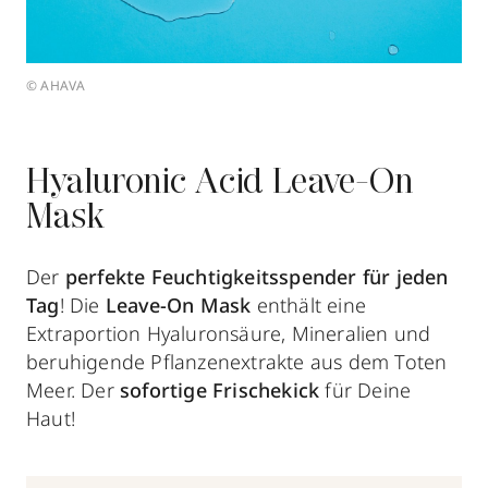
© AHAVA
Hyaluronic Acid Leave-On
Mask
Der
perfekte Feuchtigkeitsspender für jeden
Tag
! Die
Leave-On Mask
enthält eine
Extraportion Hyaluronsäure, Mineralien und
beruhigende Pflanzenextrakte aus dem Toten
Meer. Der
sofortige Frischekick
für Deine
Haut!