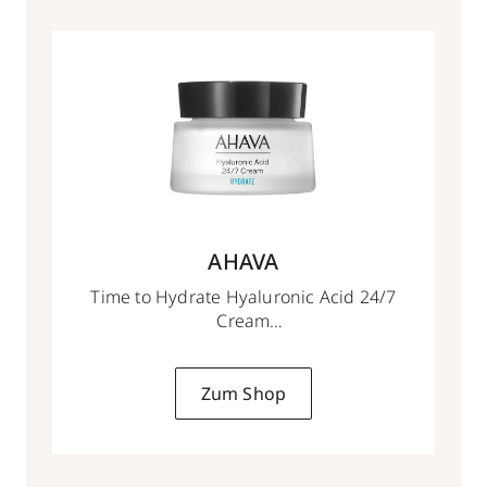
AHAVA
Time to Hydrate Hyaluronic Acid 24/7
Cream
50 ml
Zum Shop