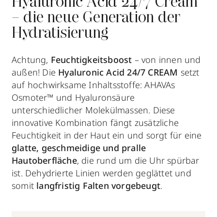
Hyaluronic Acid 24/7 Cream
– die neue Generation der
Hydratisierung
Achtung,
Feuchtigkeitsboost
– von innen und
außen! Die
Hyaluronic Acid 24/7 CREAM
setzt
auf hochwirksame Inhaltsstoffe: AHAVAs
Osmoter™ und Hyaluronsäure
unterschiedlicher Molekülmassen. Diese
innovative Kombination fängt zusätzliche
Feuchtigkeit in der Haut ein und sorgt für eine
glatte, geschmeidige und pralle
Hautoberfläche
, die rund um die Uhr spürbar
ist. Dehydrierte Linien werden geglättet und
somit
langfristig Falten vorgebeugt
.