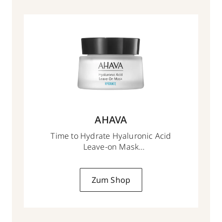
AHAVA
Time to Hydrate Hyaluronic Acid
Leave-on Mask
50 ml
Zum Shop