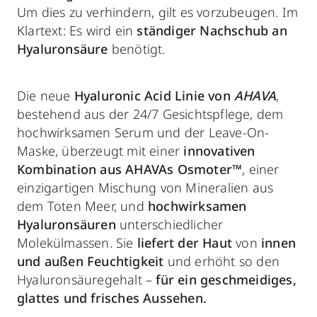
Um dies zu verhindern, gilt es vorzubeugen. Im
Klartext: Es wird ein
ständiger Nachschub an
Hyaluronsäure
benötigt.
Die neue
Hyaluronic Acid Linie von
AHAVA
,
bestehend aus der 24/7 Gesichtspflege, dem
hochwirksamen Serum und der Leave-On-
Maske, überzeugt mit einer
innovativen
Kombination aus AHAVAs Osmoter™
, einer
einzigartigen Mischung von Mineralien aus
dem Toten Meer, und
hochwirksamen
Hyaluronsäuren
unterschiedlicher
Molekülmassen. Sie
liefert der Haut
von
innen
und außen Feuchtigkeit
und erhöht so den
Hyaluronsäuregehalt –
für ein geschmeidiges,
glattes und frisches Aussehen.