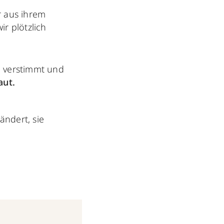
r aus ihrem
r plötzlich
nd verstimmt und
aut.
ändert, sie