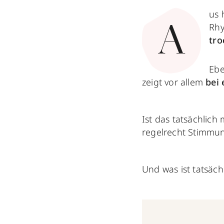
us 
Rhy
A
tro
Ebe
zeigt vor allem
bei 
Ist das tatsächlich
regelrecht Stimmu
Und was ist tatsäch