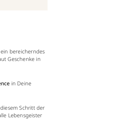
 ein bereicherndes
Haut Geschenke in
ence
in Deine
diesem Schritt der
lle Lebensgeister