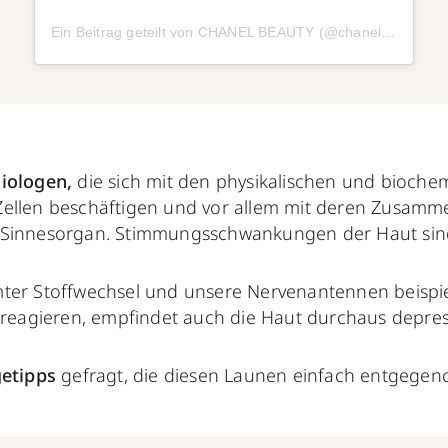
Ein Beitrag geteilt von CHANEL BEAUTY (@chanel.beauty)
iologen,
die sich mit den physikalischen und bioche
ellen beschäftigen und vor allem mit deren Zusamm
 Sinnesorgan. Stimmungsschwankungen der Haut sind 
ter Stoffwechsel und unsere Nervenantennen beispie
r reagieren, empfindet auch die Haut durchaus depres
etipps
gefragt, die diesen Launen einfach entgegen