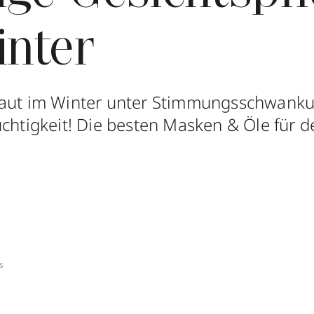
inter
Haut im Winter unter Stimmungsschwank
uchtigkeit! Die besten Masken & Öle für d
s