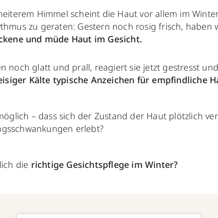
heiterem Himmel scheint die Haut vor allem im Winte
thmus zu geraten: Gestern noch rosig frisch, haben wi
ckene und müde Haut
im Gesicht.
n noch glatt und prall, reagiert sie jetzt gestresst u
eisiger Kälte typische Anzeichen für empfindliche H
 möglich – dass sich der Zustand der Haut plötzlich ver
ngsschwankungen erlebt?
lich die
richtige Gesichtspflege im Winter?