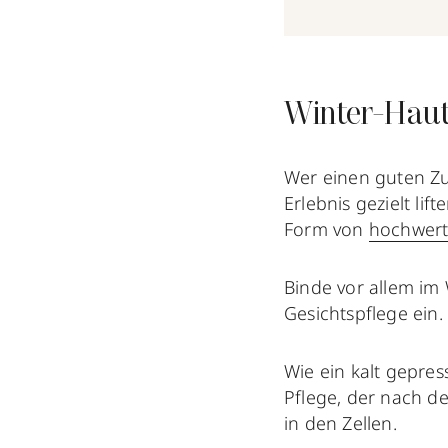
Winter-Hautp
Wer einen guten Zu
Erlebnis gezielt li
Form von
hochwert
Binde vor allem im
Gesichtspflege ein.
Wie ein kalt gepress
Pflege, der nach d
in den Zellen.