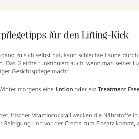
flegetipps für den Lifting-Kick
gang zu sich selbst hat, kann schlechte Laune durch
ften. Das Gleiche funktioniert auch, wenn man seiner 
iger Gesichtspflege
macht!
 Winter morgens eine
Lotion
oder ein
Treatment Ess
ter, frischer
Vitamincocktail
wecken die Nährstoffe in 
er Reinigung und vor der Creme zum Einsatz kommt, a