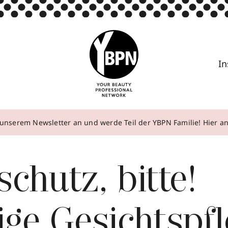
In
unserem Newsletter an und werde Teil der YBPN Familie! Hier 
schutz, bitte!
ige Gesichtspf