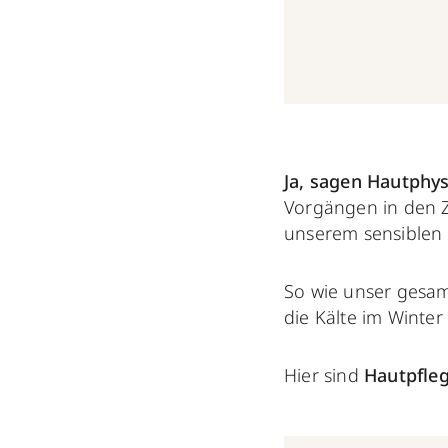
Ja, sagen Hautphys
Vorgängen in den Z
unserem sensiblen
So wie unser gesam
die Kälte im Winte
Hier sind
Hautpfleg