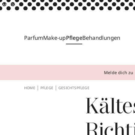
ANZEIGE
Parfum
Make-up
Pflege
Behandlungen
Melde dich zu 
HOME
PFLEGE
GESICHTSPFLEGE
Kälte
Richt