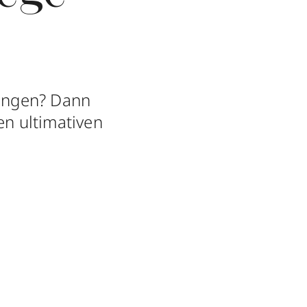
ungen? Dann
en ultimativen