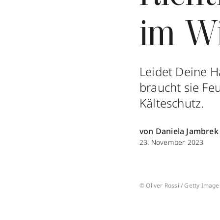
im W
Leidet Deine 
braucht sie Fe
Kälteschutz.
von Daniela Jambrek
23. November 2023
© Oliver Rossi / Getty Image