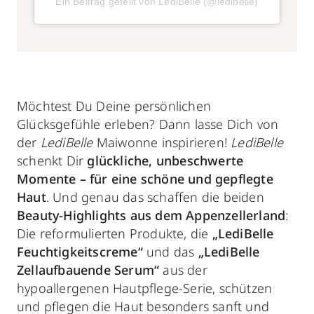
Ein Beitrag geteilt von LediBelle (@ledibelle)
Möchtest Du Deine persönlichen
Glücksgefühle erleben? Dann lasse Dich von
der
LediBelle
Maiwonne inspirieren!
LediBelle
schenkt Dir
glückliche, unbeschwerte
Momente – für eine schöne und gepflegte
Haut
. Und genau das schaffen die beiden
Beauty-Highlights aus dem Appenzellerland
:
Die reformulierten Produkte, die
„LediBelle
Feuchtigkeitscreme“
und das
„LediBelle
Zellaufbauende Serum“
aus der
hypoallergenen Hautpflege-Serie, schützen
und pflegen die Haut besonders sanft und