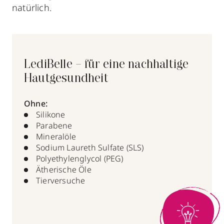
natürlich.
LediBelle – für eine nachhaltige
Hautgesundheit
Ohne:
Silikone
Parabene
Mineralöle
Sodium Laureth Sulfate (SLS)
Polyethylenglycol (PEG)
Ätherische Öle
Tierversuche