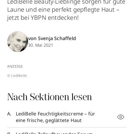
LediBelle Beauty-Lieblinge sorgen für gute
Laune und eine perfekt gepflegte Haut –
jetzt bei YBPN entdecken!
von Svenja Schaffeld
30. Mai 2021
ANZEIGE
© LediBelle
Nach Sektionen lesen
LediBelle Feuchtigkeitscreme – für
eine frische, geglättete Haut