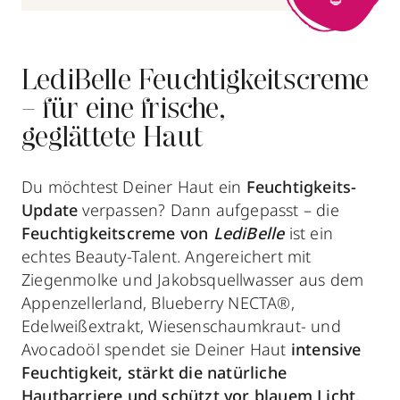
LediBelle Feuchtigkeitscreme
– für eine frische,
geglättete Haut
Du möchtest Deiner Haut ein
Feuchtigkeits-
Update
verpassen? Dann aufgepasst – die
Feuchtigkeitscreme von
LediBelle
ist ein
echtes Beauty-Talent. Angereichert mit
Ziegenmolke und Jakobsquellwasser aus dem
Appenzellerland, Blueberry NECTA®,
Edelweißextrakt, Wiesenschaumkraut- und
Avocadoöl spendet sie Deiner Haut
intensive
Feuchtigkeit, stärkt die natürliche
Hautbarriere und schützt vor blauem Licht,