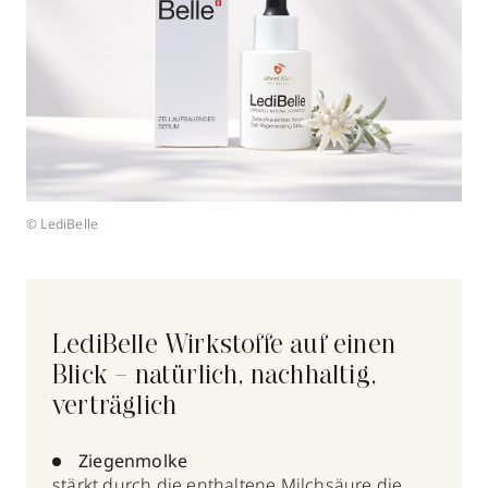
© LediBelle
LediBelle Wirkstoffe auf einen
Blick – natürlich, nachhaltig,
verträglich
Ziegenmolke
stärkt durch die enthaltene Milchsäure die