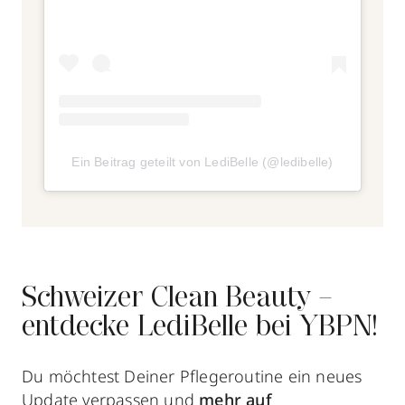
Ein Beitrag geteilt von LediBelle (@ledibelle)
Schweizer Clean Beauty –
entdecke LediBelle bei YBPN!
Du möchtest Deiner Pflegeroutine ein neues
Update verpassen und
mehr auf