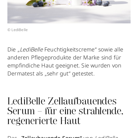
© LediBelle
Die „
LediBelle
Feuchtigkeitscreme“ sowie alle
anderen Pflegeprodukte der Marke sind für
empfindiche Haut geeignet. Sie wurden von
Dermatest als „sehr gut“ getestet.
LediBelle Zellaufbauendes
Serum – für eine strahlende,
regenerierte Haut
Das
„Zellaubauende Serum“
von
LediBelle