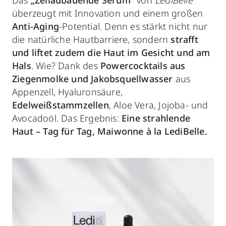
überzeugt mit Innovation und einem großen
Anti-Aging
-Potential. Denn es stärkt nicht nur
die natürliche Hautbarriere, sondern
strafft
und liftet zudem die Haut im Gesicht und am
Hals
. Wie? Dank des
Powercocktails aus
Ziegenmolke und Jakobsquellwasser
aus
Appenzell, Hyaluronsäure,
Edelweißstammzellen
, Aloe Vera, Jojoba- und
Avocadoöl. Das Ergebnis:
Eine strahlende
Haut – Tag für Tag, Maiwonne à la LediBelle.