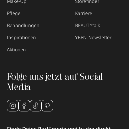
Make-Up
Storefinder
Pflege
Karriere
Behandlungen
BEAUTYtalk
Inspirationen
YBPN-Newsletter
Aktionen
Folge uns jetzt auf Social
Media
Finde Deine Parfümerie und buche direkt