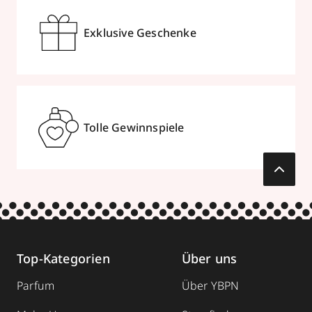
Exklusive Geschenke
Tolle Gewinnspiele
Top-Kategorien
Über uns
Parfum
Über YBPN