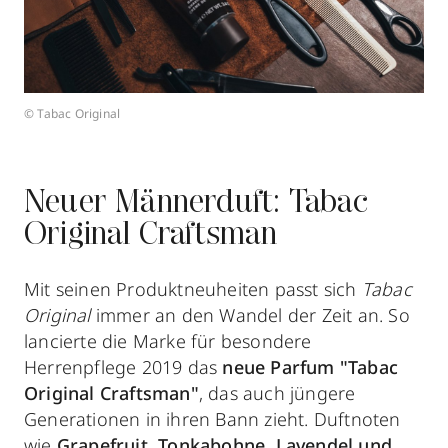
© Tabac Original
Neuer Männerduft: Tabac
Original Craftsman
Mit seinen Produktneuheiten passt sich
Tabac
Original
immer an den Wandel der Zeit an. So
lancierte die Marke für besondere
Herrenpflege 2019 das
neue Parfum "
Tabac
Original Craftsman"
, das auch jüngere
Generationen in ihren Bann zieht. Duftnoten
wie
Grapefruit, Tonkabohne, Lavendel und