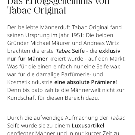
Das Erfolgsgeheimnis von
Tabac Original
Der beliebte Männerduft Tabac Original fand
seinen Ursprung im Jahr 1951: Die beiden
Gründer Michael Mäurer und Andreas Wirtz
brachten die erste
Tabac
Seife
- die
exklusiv
nur für Männer
kreiert wurde -
auf den Markt.
Was für die einen einfach nur eine Seife war,
war für die damalige Parfümerie- und
Kosmetikindustrie
eine absolute Prämiere!
Denn bis dato zählte die Männerwelt nicht zur
Kundschaft für diesen Bereich dazu.
Durch die aufwendige Aufmachung der
Tabac
Seife wurde sie zu einem
Luxusartikel
gepflegter Männer und in nur kurzer Zeit zu