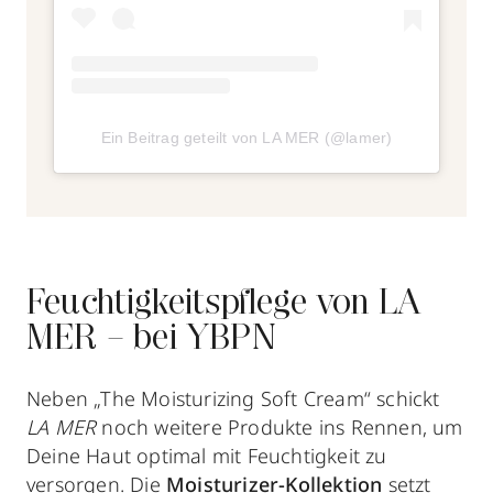
Ein Beitrag geteilt von LA MER (@lamer)
Feuchtigkeitspflege von LA
MER – bei YBPN
Neben „The Moisturizing Soft Cream“ schickt
LA MER
noch weitere Produkte ins Rennen, um
Deine Haut optimal mit Feuchtigkeit zu
versorgen. Die
Moisturizer-Kollektion
setzt