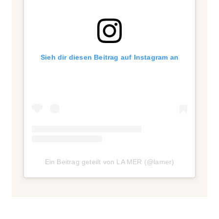
Sieh dir diesen Beitrag auf Instagram an
Ein Beitrag geteilt von LA MER (@lamer)