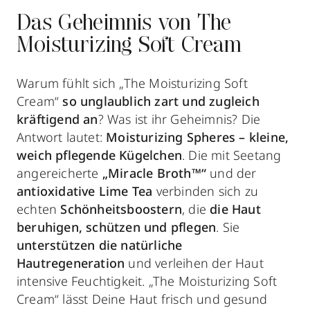
Das Geheimnis von The
Moisturizing Soft Cream
Warum fühlt sich „The Moisturizing Soft
Cream“
so unglaublich zart und zugleich
kräftigend an
? Was ist ihr Geheimnis? Die
Antwort lautet:
Moisturizing Spheres – kleine,
weich pflegende Kügelchen
. Die mit Seetang
angereicherte
„Miracle Broth™“
und der
antioxidative Lime Tea
verbinden sich zu
echten
Schönheitsboostern
, die
die Haut
beruhigen, schützen und pflegen
. Sie
unterstützen die natürliche
Hautregeneration
und verleihen der Haut
intensive Feuchtigkeit. „The Moisturizing Soft
Cream“ lässt Deine Haut frisch und gesund