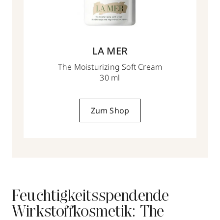
LA MER
The Moisturizing Soft Cream
30 ml
Zum Shop
Feuchtigkeitsspendende
Wirkstoffkosmetik: The