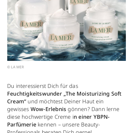
© LA MER
Du interessierst Dich für das
Feuchtigkeitswunder „The Moisturizing Soft
Cream“
und möchtest Deiner Haut ein
gewisses
Wow-Erlebnis
gönnen? Dann lerne
diese hochwertige Creme i
n einer YBPN-
Parfümerie
kennen – unsere Beauty-
Professionals beraten Dich gerne!