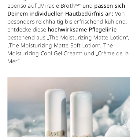
ebenso auf „Miracle Broth™“ und
passen sich
Deinem individuellen Hautbedürfnis an:
Von
besonders reichhaltig bis erfrischend kühlend,
entdecke diese
hochwirksame Pflegelinie
–
bestehend aus „The Moisturizing Matte Lotion“,
„The Moisturizing Matte Soft Lotion“, The
Moisturizing Cool Gel Cream“ und „Crème de la
Mer“.