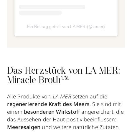
Ein Beitrag geteilt von LA MER (@lamer)
Das Herzstück von LA MER:
Miracle Broth™
Alle Produkte von
LA MER
setzen auf die
regenerierende Kraft des Meers
. Sie sind mit
einem
besonderen Wirkstoff
angereichert, die
das Aussehen der Haut positiv beeinflussen:
Meeresalgen
und weitere natürliche Zutaten