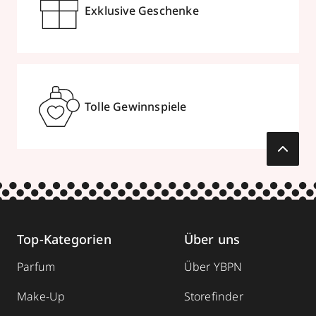
Exklusive Geschenke
Tolle Gewinnspiele
Top-Kategorien
Über uns
Parfum
Über YBPN
Make-Up
Storefinder