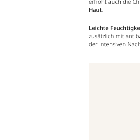
erhöht auch die Ch
Haut
.
Leichte Feuchtigk
zusätzlich mit anti
der intensiven Nach