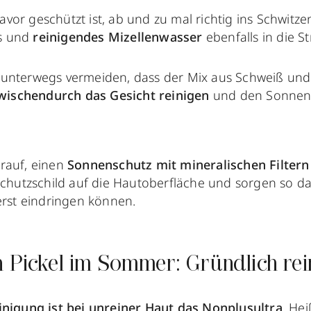
or geschützt ist, ab und zu mal richtig ins Schwitze
s und
reinigendes Mizellenwasser
ebenfalls in die S
 unterwegs vermeiden, dass der Mix aus Schweiß un
wischendurch das Gesicht reinigen
und den Sonnen
rauf, einen
Sonnenschutz mit mineralischen Filtern
Schutzschild auf die Hautoberfläche und sorgen so da
erst eindringen können.
n Pickel im Sommer: Gründlich rei
inigung
ist bei unreiner Haut das Nonplusultra
. He