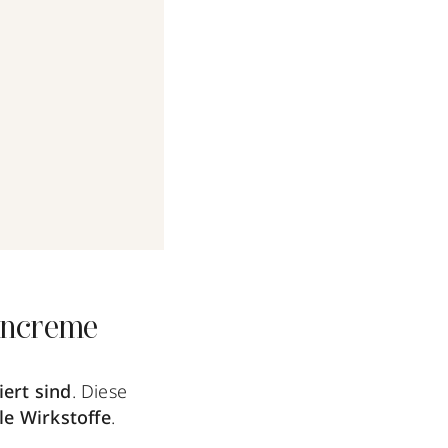
nencreme
iert sind
. Diese
le Wirkstoffe
.