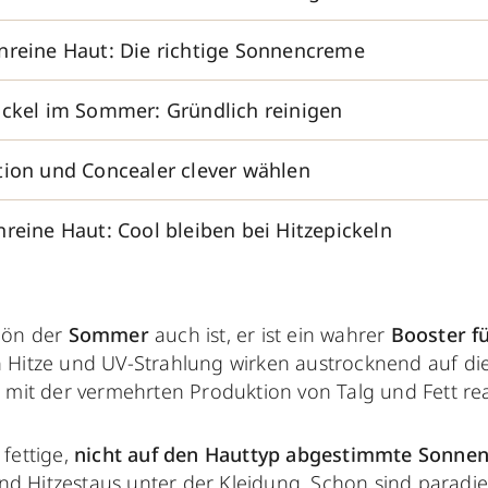
nreine Haut: Die richtige Sonnencreme
ickel im Sommer: Gründlich reinigen
tion und Concealer clever wählen
reine Haut: Cool bleiben bei Hitzepickeln
hön der
Sommer
auch ist, er ist ein wahrer
Booster f
 Hitze und UV-Strahlung wirken austrocknend auf di
 mit der vermehrten Produktion von Talg und Fett rea
fettige,
nicht auf den Hauttyp abgestimmte Sonnen
d Hitzestaus unter der Kleidung. Schon sind paradie