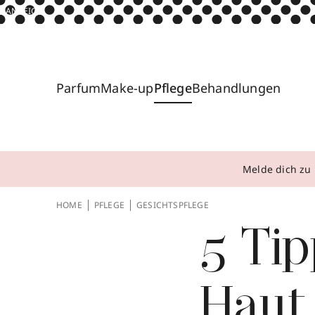
ANZEIGE
Parfum
Make-up
Pflege
Behandlungen
Melde dich zu 
HOME
PFLEGE
GESICHTSPFLEGE
5 Tip
Haut