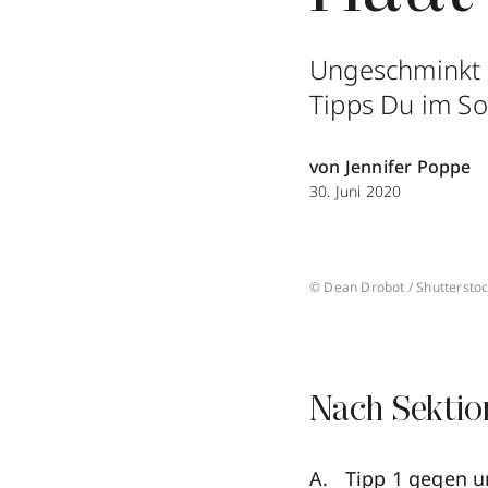
Ungeschminkt a
Tipps Du im So
von Jennifer Poppe
30. Juni 2020
© Dean Drobot / Shuttersto
Nach Sektio
Tipp 1 gegen u