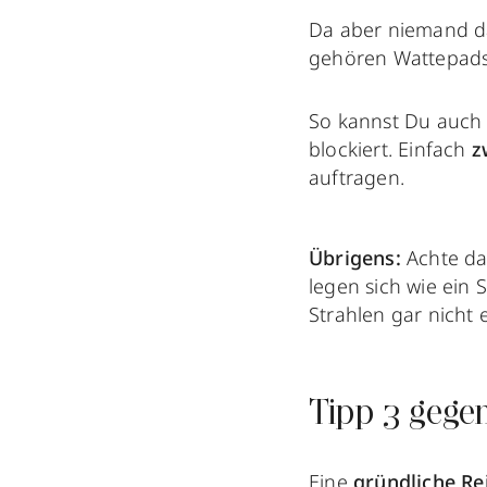
Da aber niemand dav
gehören Wattepad
So kannst Du auch
blockiert. Einfach
z
auftragen.
Übrigens:
Achte da
legen sich wie ein 
Strahlen gar nicht 
Tipp 3 gege
Eine
gründliche Re