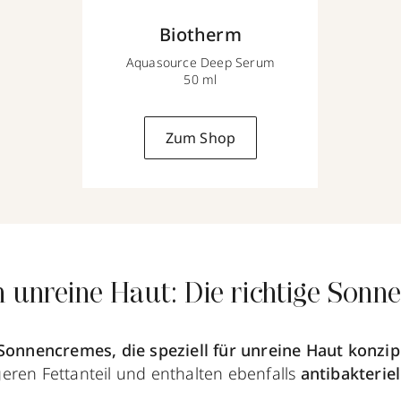
Biotherm
Aquasource Deep Serum
50 ml
Zum Shop
n unreine Haut: Die richtige Son
Sonnencremes, die speziell für unreine Haut konzip
eren Fettanteil und enthalten ebenfalls
antibakteriel