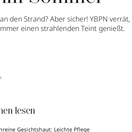
n den Strand? Aber sicher! YBPN verrät,
mmer einen strahlenden Teint genießt.
ck
nen lesen
nreine Gesichtshaut: Leichte Pflege