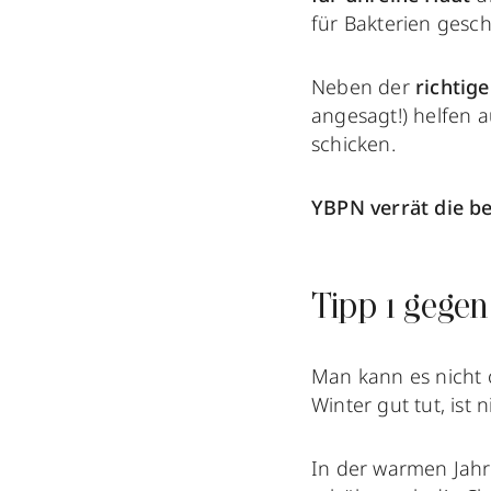
für Bakterien gesch
Neben der
richtig
angesagt!) helfen 
schicken.
YBPN verrät die be
Tipp 1 gegen
Man kann es nicht o
Winter gut tut, ist
In der warmen Jahr