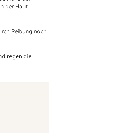
n der Haut
durch Reibung noch
und
regen die