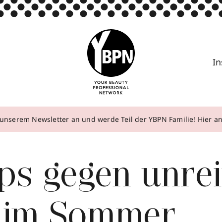
In
unserem Newsletter an und werde Teil der YBPN Familie! Hier 
ps gegen unre
 im Sommer