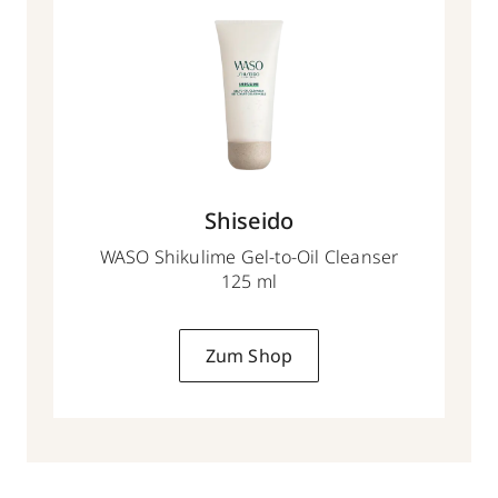
Shiseido
WASO Shikulime Gel-to-Oil Cleanser
125 ml
Zum Shop