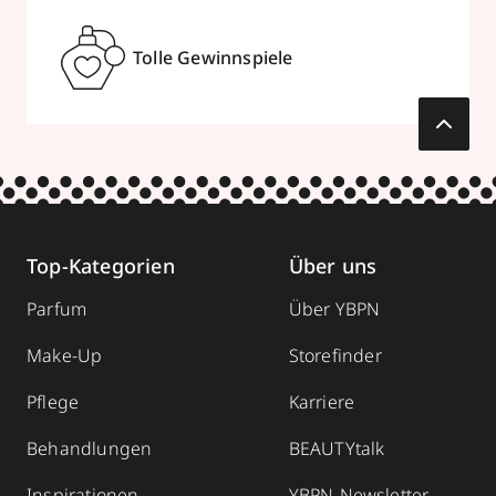
Tolle Gewinnspiele
Top-Kategorien
Über uns
Parfum
Über YBPN
Make-Up
Storefinder
Pflege
Karriere
Behandlungen
BEAUTYtalk
Inspirationen
YBPN-Newsletter