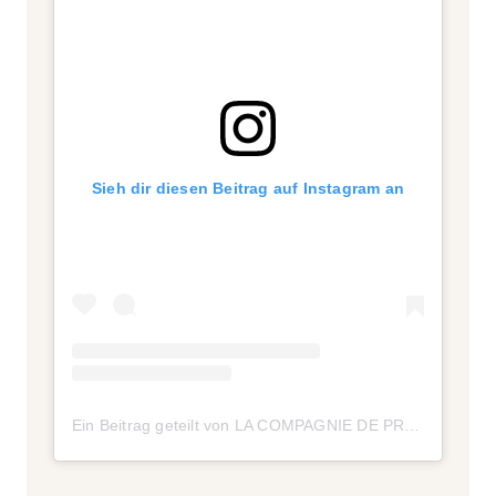
Sieh dir diesen Beitrag auf Instagram an
Ein Beitrag geteilt von LA COMPAGNIE DE PROVENCE (@compagniedeprovence)