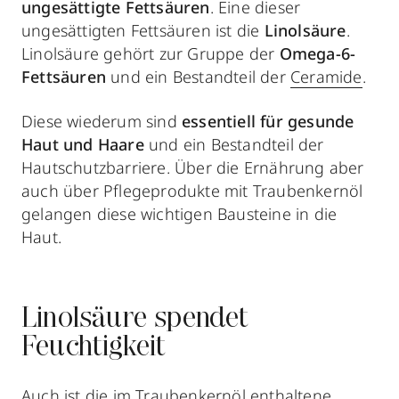
ungesättigte Fettsäuren
. Eine dieser
ungesättigten Fettsäuren ist die
Linolsäure
.
Linolsäure gehört zur Gruppe der
Omega-6-
Fettsäuren
und ein Bestandteil der
Ceramide
.
Diese wiederum sind
essentiell für gesunde
Haut und Haare
und ein Bestandteil der
Hautschutzbarriere. Über die Ernährung aber
auch über Pflegeprodukte mit Traubenkernöl
gelangen diese wichtigen Bausteine in die
Haut.
Linolsäure spendet
Feuchtigkeit
Auch ist die im Traubenkernöl enthaltene