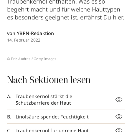
Traubenkernöl enthalten. Was es so
begehrt macht und für welche Hauttypen
es besonders geeignet ist, erfährst Du hier.
von YBPN-Redaktion
14. Februar 2022
© Eric Audras / Getty Images
Nach Sektionen lesen
Traubenkernöl stärkt die
Schutzbarriere der Haut
Linolsäure spendet Feuchtigkeit
Traubenkernöl für unreine Haut