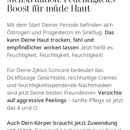
Menstruation: Feuchtigkeits-
Boost für müde Haut
Mit dem Start Deiner Periode befinden sich
Östrogen und Progesteron im Sinkflug.
Das
kann Deine Haut trocken, fahl und
empfindlicher wirken lassen
. Jetzt heißt es:
Feuchtigkeit, Feuchtigkeit, Feuchtigkeit!
Für Deine Zyklus Scincare bedeutet das:
Dickflüssige Gesichtsöle, reichhaltige Cremes
und feuchtigkeitsspendende Nachtmasken
sind jetzt Deine besten Freundinnen.
Verzichte
auf aggressive Peelings
– sanfte Pflege ist jetzt
das A und O.
Auch Dein Körper braucht jetzt Zuwendung