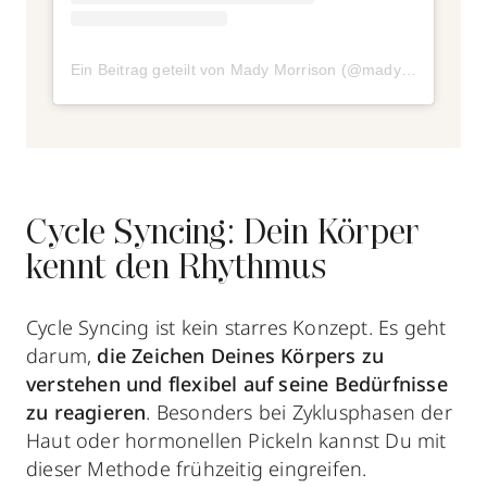
Ein Beitrag geteilt von Mady Morrison (@madymorrison)
Cycle Syncing: Dein Körper
kennt den Rhythmus
Cycle Syncing ist kein starres Konzept. Es geht
darum,
die Zeichen Deines Körpers zu
verstehen und flexibel auf seine Bedürfnisse
zu reagieren
. Besonders bei Zyklusphasen der
Haut oder hormonellen Pickeln kannst Du mit
dieser Methode frühzeitig eingreifen.