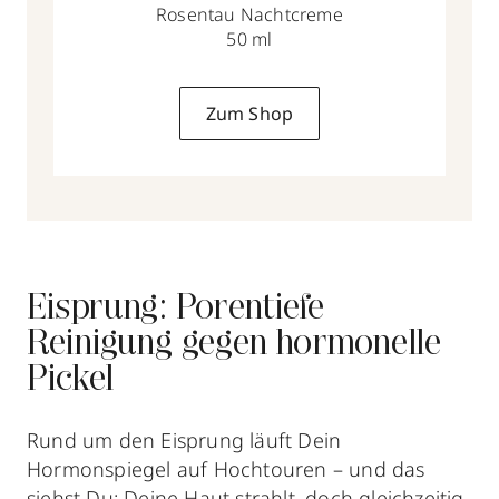
Rosentau Nachtcreme
50 ml
Zum Shop
Eisprung: Porentiefe
Reinigung gegen hormonelle
Pickel
Rund um den Eisprung läuft Dein
Hormonspiegel auf Hochtouren – und das
siehst Du: Deine Haut strahlt, doch gleichzeitig