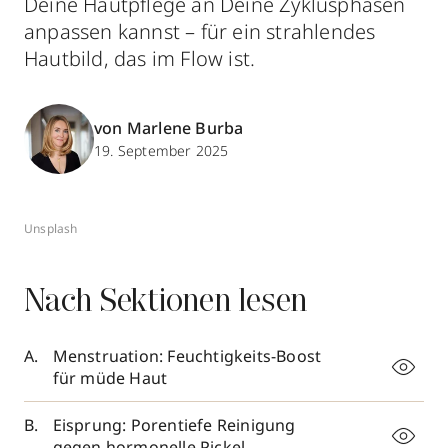
Deine Hautpflege an Deine Zyklusphasen
anpassen kannst – für ein strahlendes
Hautbild, das im Flow ist.
von Marlene Burba
19. September 2025
Unsplash
Nach Sektionen lesen
Menstruation: Feuchtigkeits-Boost
für müde Haut
Eisprung: Porentiefe Reinigung
gegen hormonelle Pickel