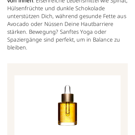
von innen
. Eisenreiche Lebensmittel wie Spinat,
Hülsenfrüchte und dunkle Schokolade
unterstützen Dich, während gesunde Fette aus
Avocado oder Nüssen Deine Hautbarriere
stärken. Bewegung? Sanftes Yoga oder
Spaziergänge sind perfekt, um in Balance zu
bleiben.