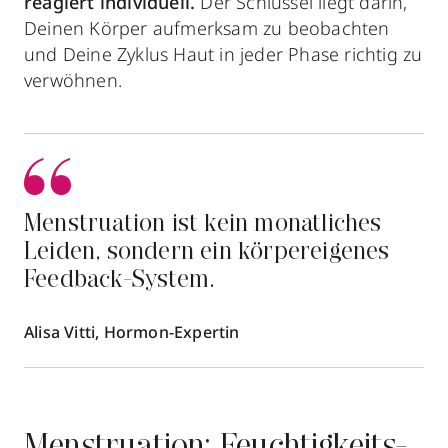
reagiert individuell.
Der Schlüssel liegt darin,
Deinen Körper aufmerksam zu beobachten
und Deine Zyklus Haut in jeder Phase richtig zu
verwöhnen.
Menstruation ist kein monatliches
Leiden, sondern ein körpereigenes
Feedback-System.
Alisa Vitti, Hormon-Expertin