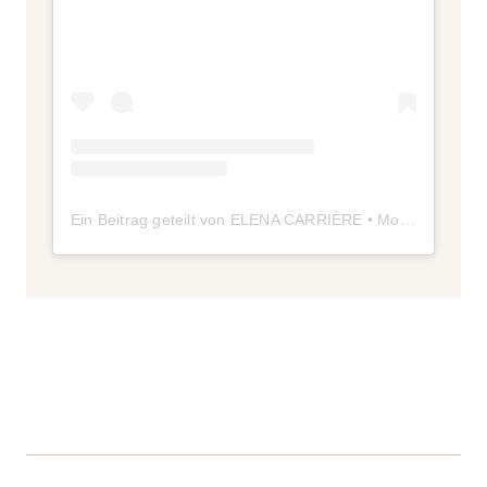
Ein Beitrag geteilt von ELENA CARRIÈRE • Moderatorin | Mental Health (@elenacarriere)