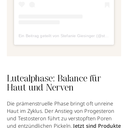
Ein Beitrag geteilt von Stefanie Giesinger (@stefaniegiesinger)
Lutealphase: Balance für
Haut und Nerven
Die prämenstruelle Phase bringt oft unreine
Haut im Zyklus. Der Anstieg von Progesteron
und Testosteron führt zu verstopften Poren
und entzündlichen Pickeln.
Jetzt sind Produkte