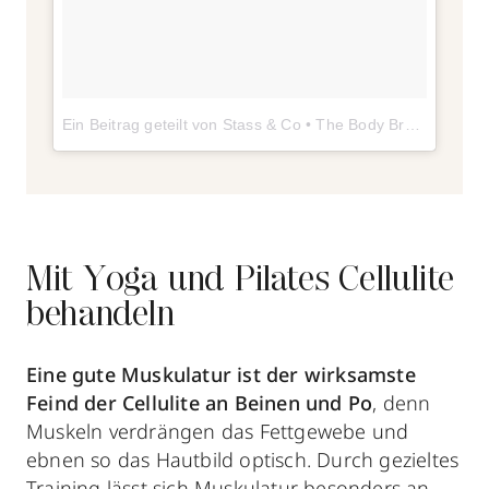
Ein Beitrag geteilt von Stass & Co • The Body Brush (@stassandco)
Mit Yoga und Pilates Cellulite
behandeln
Eine
gute Muskulatur
ist der wirksamste
Feind der Cellulite an Beinen und Po
, denn
Muskeln verdrängen das Fettgewebe und
ebnen so das Hautbild optisch. Durch gezieltes
Training lässt sich Muskulatur besonders an