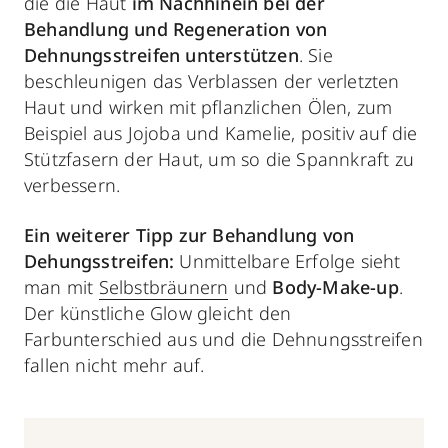
die die Haut
im Nachhinein
bei der
Behandlung und
Regeneration
von
Dehnungsstreifen unterstützen
. Sie
beschleunigen das Verblassen der verletzten
Haut und wirken mit pflanzlichen Ölen, zum
Beispiel aus Jojoba und Kamelie, positiv auf die
Stützfasern der Haut, um so die Spannkraft zu
verbessern.
Ein weiterer Tipp zur Behandlung von
Dehungsstreifen:
Unmittelbare Erfolge sieht
man mit
Selbstbräunern
und
Body-Make-up
.
Der künstliche Glow gleicht den
Farbunterschied aus und die Dehnungsstreifen
fallen nicht mehr auf.