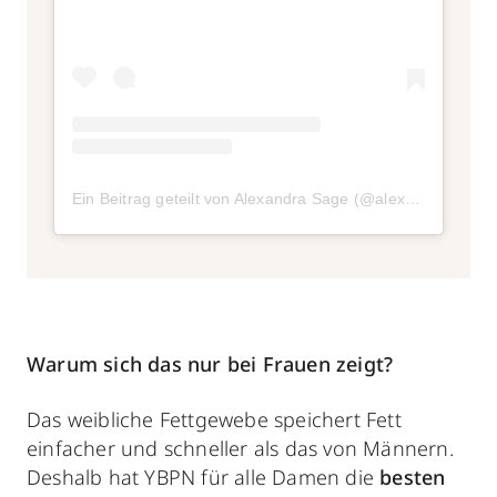
Ein Beitrag geteilt von Alexandra Sage (@alexandra__sage)
Warum sich das nur bei Frauen zeigt?
Das weibliche Fettgewebe speichert Fett
einfacher
und schneller als das von Männern.
Deshalb hat YBPN für alle Damen die
besten