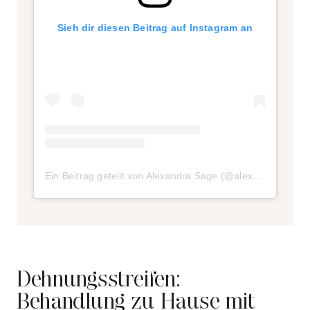
Sieh dir diesen Beitrag auf Instagram an
Ein Beitrag geteilt von Alexandra Sage (@alexandra__sage)
Dehnungsstreifen:
Behandlung zu Hause mit