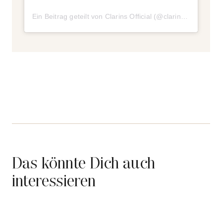
Ein Beitrag geteilt von Clarins Official (@clarinsofficial)
am
Das könnte Dich auch
interessieren