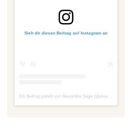
Sieh dir diesen Beitrag auf Instagram an
Ein Beitrag geteilt von Alexandra Sage (@alexandra__sage)