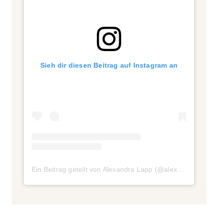
Sieh dir diesen Beitrag auf Instagram an
Ein Beitrag geteilt von Alexandra Lapp (@alexandralapp_)