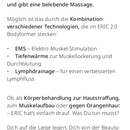
und gibt eine belebende Massage.
Möglich ist das durch die
Kombination
verschiedener Technologien,
die im ERIC 2.0
Bodyformer stecken:
•
EMS
– Elektro-Muskel-Stimulation
•
Tiefenwärme
zur Muskellockerung und
Durchblutung
•
Lymphdrainage
– für einen verbesserten
Lymphfluss
Ob als
Körperbehandlung zur Hautstraffung,
zum
Muskelaufbau
oder
gegen Orangenhau
t
– ERIC hat’s einfach drauf. Was Du tun musst?
Dich auf die Liege legen, Dich von der Beauty-