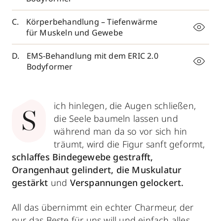
Körperbehandlung – Tiefenwärme
für Muskeln und Gewebe
EMS-Behandlung mit dem ERIC 2.0
Bodyformer
ich hinlegen, die Augen schließen,
S
die Seele baumeln lassen und
während man da so vor sich hin
träumt, wird die Figur sanft geformt,
schlaffes Bindegewebe gestrafft,
Orangenhaut gelindert, die Muskulatur
gestärkt
und
Verspannungen gelockert.
All das übernimmt ein echter Charmeur, der
nur das Beste für uns will und einfach alles