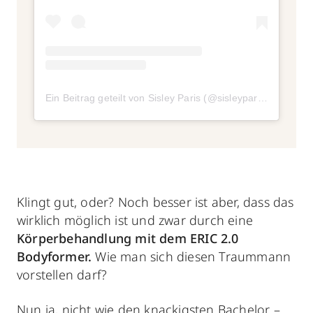
Ein Beitrag geteilt von Sisley Paris (@sisleyparisofficial)
Klingt gut, oder? Noch besser ist aber, dass das
wirklich möglich ist und zwar durch eine
Körperbehandlung mit dem ERIC 2.0
Bodyformer.
Wie man sich diesen Traummann
vorstellen darf?
Nun ja, nicht wie den knackigsten Bachelor –