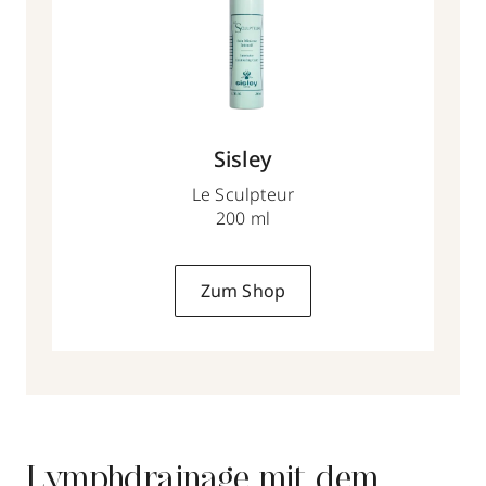
Sisley
Le Sculpteur
200 ml
Zum Shop
Lymphdrainage mit dem