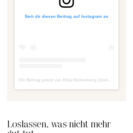
Sieh dir diesen Beitrag auf Instagram an
Ein Beitrag geteilt von Elisa Klinkenberg (@elisaklinkenberg)
Loslassen, was nicht mehr