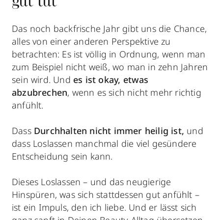
gut tut
Das noch backfrische Jahr gibt uns die Chance,
alles von einer anderen Perspektive zu
betrachten: Es ist völlig in Ordnung, wenn man
zum Beispiel nicht weiß, wo man in zehn Jahren
sein wird. Und
es ist okay, etwas
abzubrechen
, wenn es sich nicht mehr richtig
anfühlt.
Dass
Durchhalten nicht immer heilig ist,
und
dass Loslassen manchmal die viel gesündere
Entscheidung sein kann.
Dieses Loslassen – und das neugierige
Hinspüren, was sich stattdessen gut anfühlt –
ist ein Impuls, den ich liebe. Und er lässt sich
ganz sanft in Deinen Beauty-Alltag übersetzen.