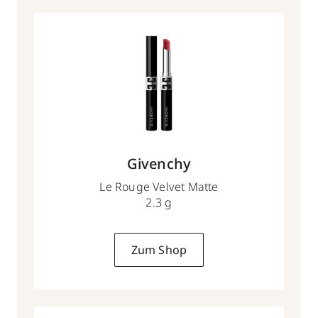
Givenchy
Le Rouge Velvet Matte
2.3 g
Zum Shop