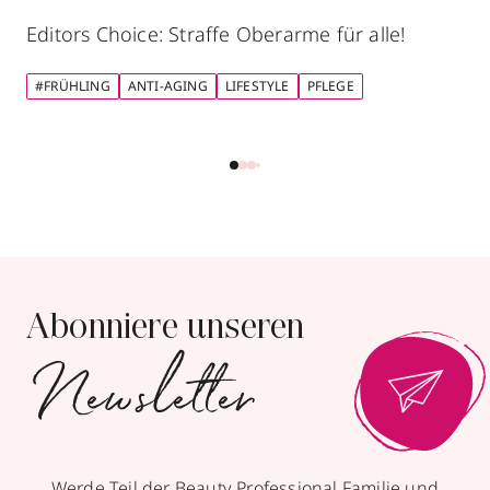
Editors Choice: Straffe Oberarme für alle!
#FRÜHLING
ANTI-AGING
LIFESTYLE
PFLEGE
Abonniere unseren
Newsletter
Werde Teil der Beauty Professional Familie und