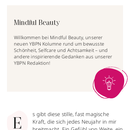
Mindful Beauty
Willkommen bei Mindful Beauty, unserer
neuen YBPN Kolumne rund um bewusste
Schönheit, Selfcare und Achtsamkeit – und
andere inspirierende Gedanken aus unserer
YBPN Redaktion!
s gibt diese stille, fast magische
E
Kraft, die sich jedes Neujahr in mir
breitmacht. Ein Gefühl von Weite, ein