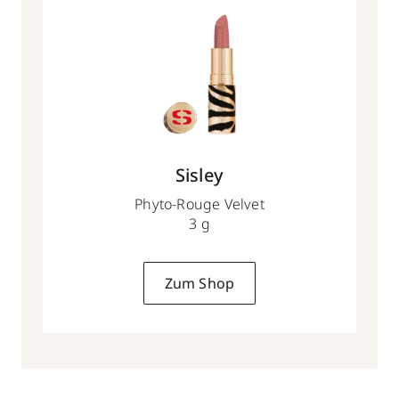
Sisley
Phyto-Rouge Velvet
3 g
Zum Shop