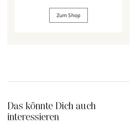
50 ml
Zum Shop
Das könnte Dich auch
interessieren