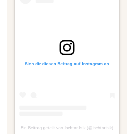
Sieh dir diesen Beitrag auf Instagram an
Ein Beitrag geteilt von Ischtar Isik (@ischtarisik)