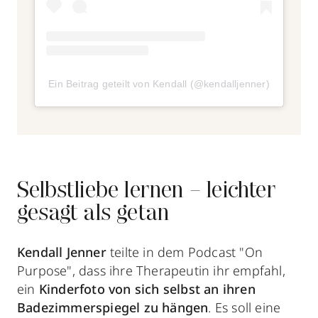
Ein Beitrag geteilt von Kendall (@kendalljenner)
Selbstliebe lernen – leichter
gesagt als getan
Kendall Jenner
teilte in dem Podcast "On
Purpose", dass ihre Therapeutin ihr empfahl,
ein
Kinderfoto von sich selbst an ihren
Badezimmerspiegel zu hängen
. Es soll eine