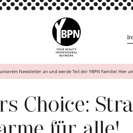
In
unserem Newsletter an und werde Teil der YBPN Familie! Hier 
rs Choice: Stra
rme für alle!