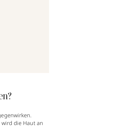
en?
tgegenwirken.
 wird die Haut an