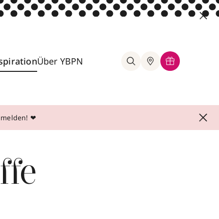
spiration
Über YBPN
anmelden! ❤
ffe