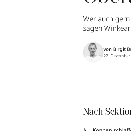
Wer auch gern 
sagen Winkear
von Birgit B
22. Dezember
Nach Sektio
Können schlaff