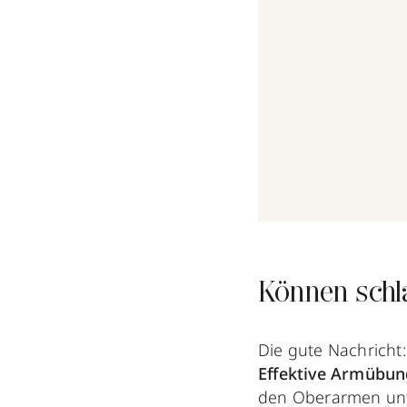
Können schl
Die gute Nachricht
Effektive Armübu
den Oberarmen unt