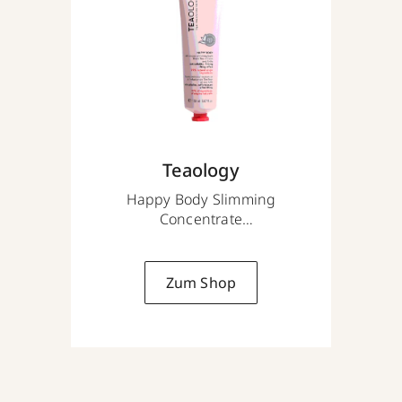
Teaology
Happy Body Slimming
Concentrate
75 ml
Zum Shop