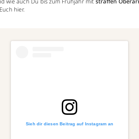
nd wie auch Du bis zum Frühjahr mit
straffen Obera
 Euch hier.
Sieh dir diesen Beitrag auf Instagram an