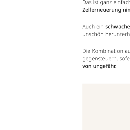
Das ist ganz einfach
Zellerneuerung
ni
Auch ein
schwache
unschön herunterh
Die Kombination aus
gegensteuern, sofe
von ungefähr.