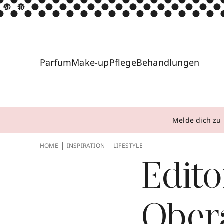
ANZEIGE
Parfum
Make-up
Pflege
Behandlungen
Melde dich zu 
HOME
INSPIRATION
LIFESTYLE
Edito
Obera