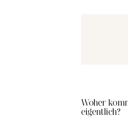
Woher komm
eigentlich?