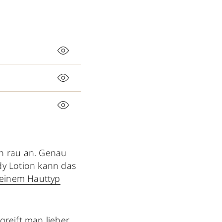
ch rau an. Genau
Body Lotion kann das
einem Hauttyp
reift man lieber