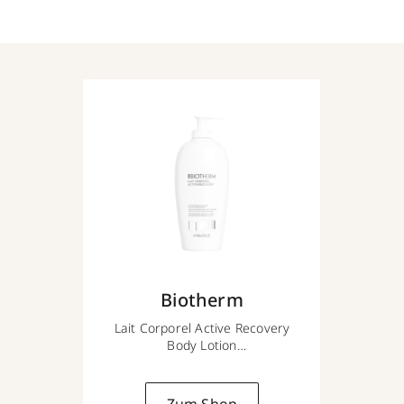
Biotherm
Lait Corporel Active Recovery
Body Lotion
400 ml
Zum Shop