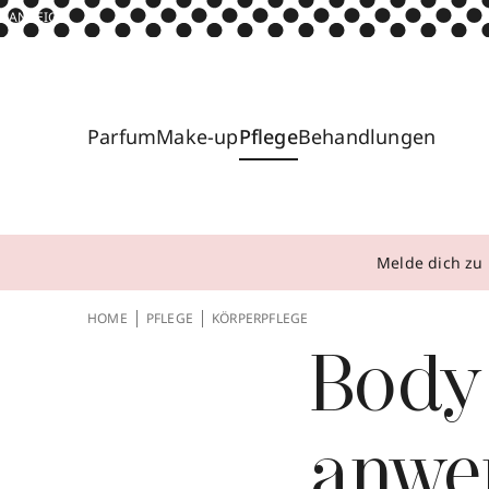
ANZEIGE
Parfum
Make-up
Pflege
Behandlungen
Melde dich zu 
HOME
PFLEGE
KÖRPERPFLEGE
Body 
anwe