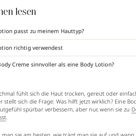
nen lesen
otion passt zu meinem Hauttyp?
tion richtig verwendest
Body Creme sinnvoller als eine Body Lotion?
chmal fühlt sich die Haut trocken, gereizt oder einfa
r stellt sich die Frage: Was hilft jetzt wirklich? Eine 
utgefühl spürbar verbessern, aber nur, wenn sie zu
D
sst
.
man sie am besten, wie trägt man sie auf und wann g