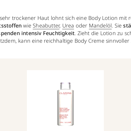
 sehr trockener Haut lohnt sich eine Body Lotion mit
tsstoffen
wie
Sheabutter
,
Urea
oder
Mandelöl
. Sie
st
spenden intensiv Feuchtigkeit
. Zieht die Lotion zu sc
tzdem, kann eine reichhaltige Body Creme sinnvoller 