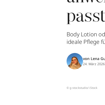
passt
Body Lotion od
ideale Pflege f
von Lena G
24. März 2026
© g-stockstudio/ iStock