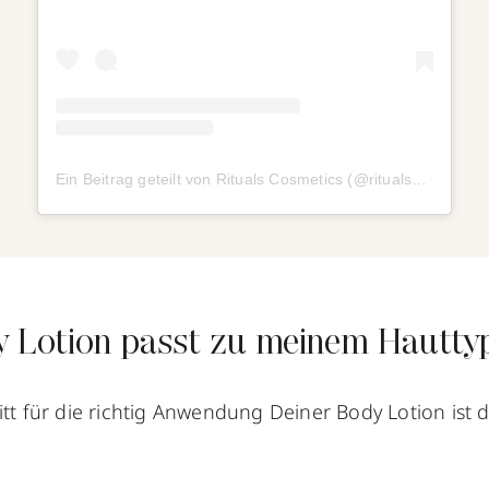
Ein Beitrag geteilt von Rituals Cosmetics (@ritualscosmetics)
 Lotion passt zu meinem Hautty
itt für die richtig Anwendung Deiner Body Lotion ist 