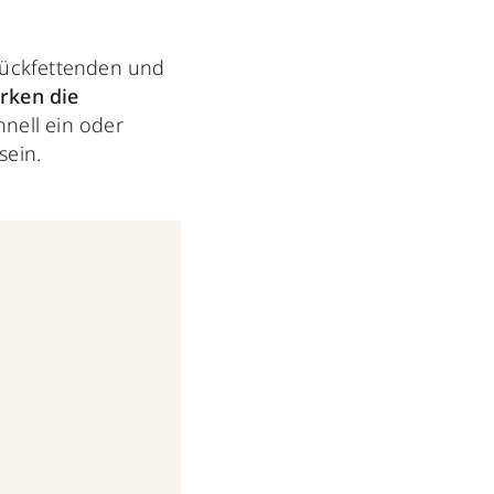
 rückfettenden und
ärken die
hnell ein oder
sein.