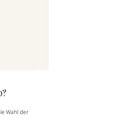
p?
die Wahl der