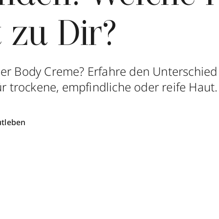
 zu Dir?
er Body Creme? Erfahre den Unterschied 
ür trockene, empfindliche oder reife Haut.
utleben