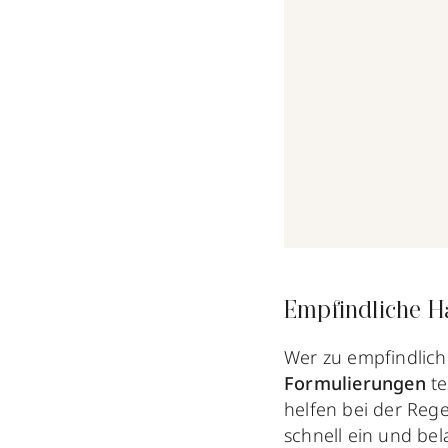
Empfindliche H
Wer zu empfindliche
Formulierungen
t
helfen bei der Rege
schnell ein und bela