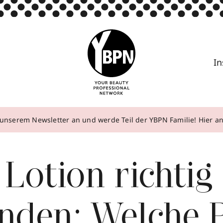
In
unserem Newsletter an und werde Teil der YBPN Familie! Hier 
Lotion richtig
nden: Welche P