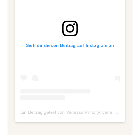
Sieh dir diesen Beitrag auf Instagram an
Ein Beitrag geteilt von Vanessa Prinz (@vanerazzi)