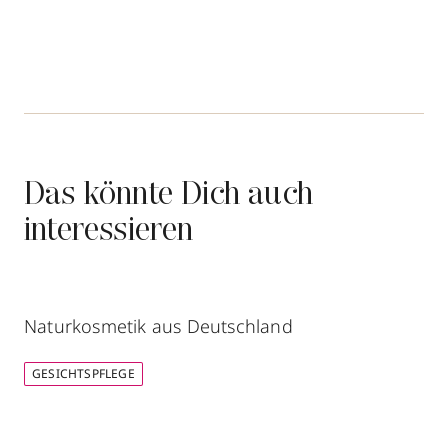
Das könnte Dich auch
interessieren
Naturkosmetik aus Deutschland
GESICHTSPFLEGE