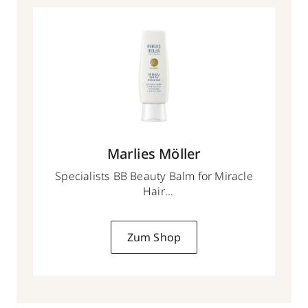
Marlies Möller
Specialists BB Beauty Balm for Miracle
Hair
100 ml
Zum Shop