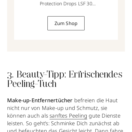
Protection Drops LSF 30
30 ml
Zum Shop
3. Beauty-Tipp: Erfrischendes
Peeling-Tuch
Make-up-Entfernertücher
befreien die Haut
nicht nur von Make-up und Schmutz, sie
können auch als
sanftes Peeling
gute Dienste
leisten. So geht’s: Schminke Dich zunächst ab
und befeuchten das Gesicht leicht. Dann fahre