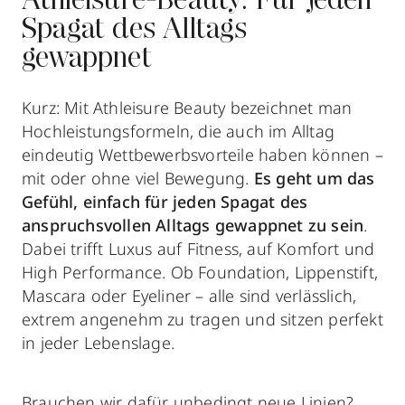
Athleisure-Beauty: Für jeden
Spagat des Alltags
gewappnet
Kurz: Mit Athleisure Beauty bezeichnet man
Hochleistungsformeln, die auch im Alltag
eindeutig Wettbewerbsvorteile haben können –
mit oder ohne viel Bewegung.
Es geht um das
Gefühl, einfach für jeden Spagat des
anspruchsvollen Alltags gewappnet zu sein
.
Dabei trifft Luxus auf Fitness, auf Komfort und
High Performance. Ob Foundation, Lippenstift,
Mascara oder Eyeliner – alle sind verlässlich,
extrem angenehm zu tragen und sitzen perfekt
in jeder Lebenslage.
Brauchen wir dafür unbedingt neue Linien?