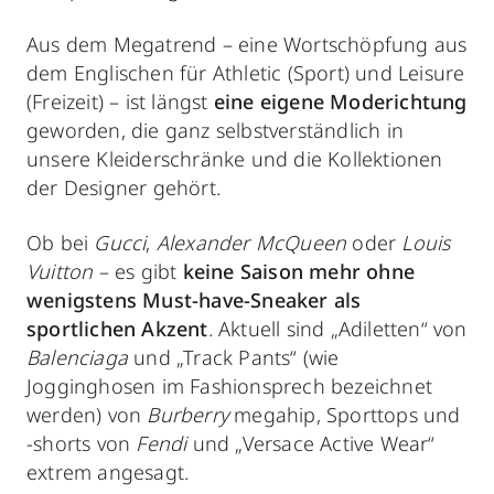
Aus dem Megatrend – eine Wortschöpfung aus
dem Englischen für Athletic (Sport) und Leisure
(Freizeit) – ist längst
eine eigene Moderichtung
geworden, die ganz selbstverständlich in
unsere Kleiderschränke und die Kollektionen
der Designer gehört.
Ob bei
Gucci
,
Alexander McQueen
oder
Louis
Vuitton
– es gibt
keine Saison mehr ohne
wenigstens Must-have-Sneaker als
sportlichen Akzent
. Aktuell sind „Adiletten“ von
Balenciaga
und „Track Pants“ (wie
Jogginghosen im Fashionsprech bezeichnet
werden) von
Burberry
megahip, Sporttops und
-shorts von
Fendi
und „Versace Active Wear“
extrem angesagt.