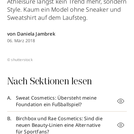
Athleisure längst kein Trend mehr, sondern
Style. Kaum ein Model ohne Sneaker und
Sweatshirt auf dem Laufsteg.
von Daniela Jambrek
06. März 2018
© shutterstock
Nach Sektionen lesen
Sweat Cosmetics: Übersteht meine
Foundation ein Fußballspiel?
Birchbox und Rae Cosmetics: Sind die
neuen Beauty-Linien eine Alternative
für Sportfans?