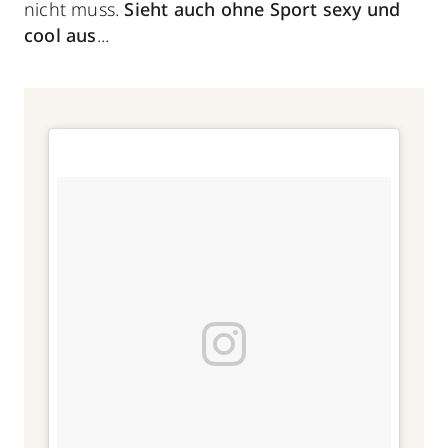
nicht muss.
Sieht auch ohne Sport sexy und
cool aus
...