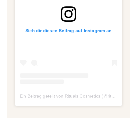
Sieh dir diesen Beitrag auf Instagram an
Ein Beitrag geteilt von Rituals Cosmetics (@ritualscosmetics)