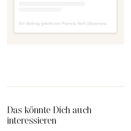
Ein Beitrag geteilt von Pamela Reif (@pamela_rf)
Das könnte Dich auch
interessieren