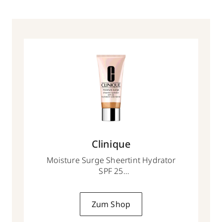
Clinique
Moisture Surge Sheertint Hydrator
SPF 25
40 ml
Zum Shop