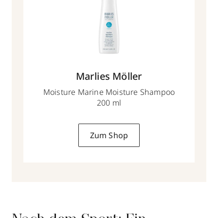
Marlies Möller
Moisture Marine Moisture Shampoo
200 ml
Zum Shop