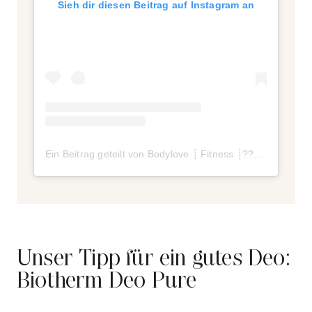
Sieh dir diesen Beitrag auf Instagram an
Ein Beitrag geteilt von Bodylove ┊ Fitness ┊???? Powered (@patriciakraft)
Unser Tipp für ein gutes Deo:
Biotherm Deo Pure