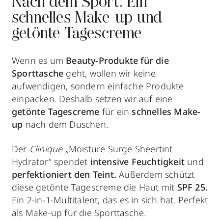
Nach dem Sport: Ein
schnelles Make-up und
getönte Tagescreme
Wenn es um
Beauty-Produkte für die
Sporttasche
geht, wollen wir keine
aufwendigen, sondern einfache Produkte
einpacken. Deshalb setzen wir auf eine
getönte Tagescreme
für ein
schnelles Make-
up
nach dem Duschen.
Der
Clinique „
Moisture Surge Sheertint
Hydrator“ spendet
intensive Feuchtigkeit
und
perfektioniert den Teint.
Außerdem schützt
diese getönte Tagescreme die Haut mit
SPF 25.
Ein 2-in-1-Multitalent, das es in sich hat. Perfekt
als Make-up für die Sporttasche.