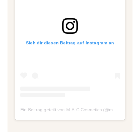
Sieh dir diesen Beitrag auf Instagram an
Ein Beitrag geteilt von M·A·C Cosmetics (@maccosmetics)