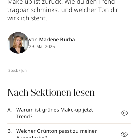
Make-up ist zurück. Wie du den Trend
tragbar schminkst und welcher Ton dir
wirklich steht.
von Marlene Burba
29. Mai 2026
iStock / Jun
Nach Sektionen lesen
Warum ist grünes Make-up jetzt
Trend?
Welcher Grünton passt zu meiner
Augenfarbe?