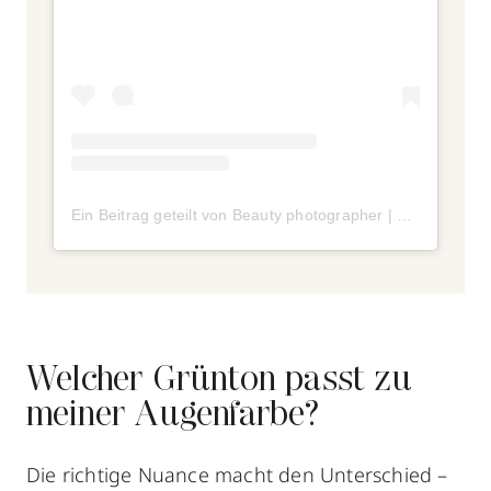
Ein Beitrag geteilt von Beauty photographer | Fashion Photographer (@eglevasi_)
Welcher Grünton passt zu
meiner Augenfarbe?
Die richtige Nuance macht den Unterschied –