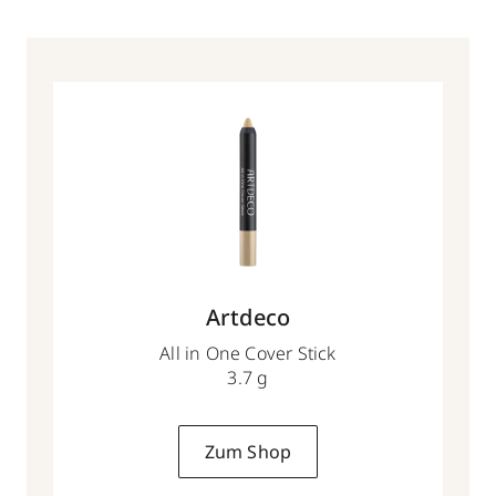
Artdeco
All in One Cover Stick
3.7 g
Zum Shop