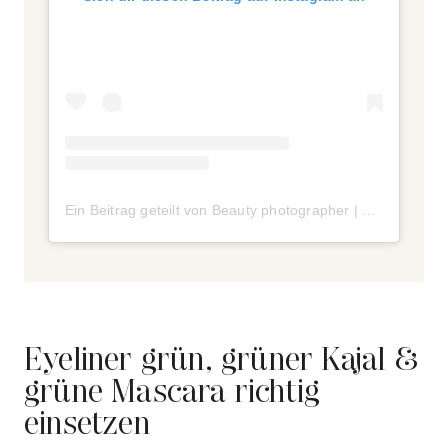
Ein Beitrag geteilt von Beauty photographer | Fashion Photographer (@eglevasi_)
Eyeliner grün, grüner Kajal &
grüne Mascara richtig
einsetzen