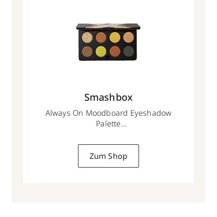
Smashbox
Always On Moodboard Eyeshadow
Palette
6.8 g
Zum Shop