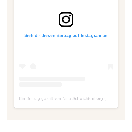
Sieh dir diesen Beitrag auf Instagram an
Ein Beitrag geteilt von Nina Schwichtenberg (@fashiioncarpet)