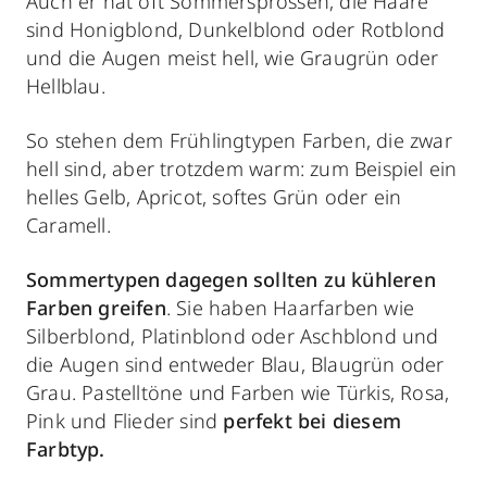
Auch er hat oft Sommersprossen, die Haare
sind Honigblond, Dunkelblond oder Rotblond
und die Augen meist hell, wie Graugrün oder
Hellblau.
So stehen dem Frühlingtypen Farben, die zwar
hell sind, aber trotzdem warm: zum Beispiel ein
helles Gelb, Apricot, softes Grün oder ein
Caramell.
Sommertypen
dagegen
sollten zu kühleren
Farben greifen
. Sie haben Haarfarben wie
Silberblond, Platinblond oder Aschblond und
die Augen sind entweder Blau, Blaugrün oder
Grau. Pastelltöne und Farben wie Türkis, Rosa,
Pink und Flieder sind
perfekt bei diesem
Farbtyp.