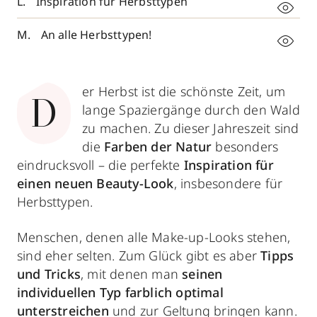
Inspiration für Herbsttypen
An alle Herbsttypen!
er
Herbst ist die schönste Zeit, um
D
lange Spaziergänge durch den Wald
zu machen. Zu dieser Jahreszeit sind
die
Farben der Natur
besonders
eindrucksvoll – die perfekte
Inspiration für
einen neuen Beauty-Look
, insbesondere für
Herbsttypen.
Menschen, denen alle Make-up-Looks stehen,
sind eher selten. Zum Glück gibt es aber
Tipps
und Tricks
, mit denen man
seinen
individuellen Typ farblich optimal
unterstreichen
und zur Geltung bringen kann.