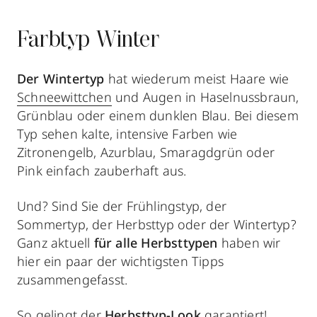
Farbtyp Winter
Der Wintertyp
hat wiederum meist Haare wie
Schneewittchen
und Augen in Haselnussbraun,
Grünblau oder einem dunklen Blau. Bei diesem
Typ sehen kalte, intensive Farben wie
Zitronengelb, Azurblau, Smaragdgrün oder
Pink einfach zauberhaft aus.
Und? Sind Sie der Frühlingstyp, der
Sommertyp, der Herbsttyp oder der Wintertyp?
Ganz aktuell
für alle Herbsttypen
haben wir
hier ein paar der wichtigsten Tipps
zusammengefasst.
So gelingt der
Herbsttyp-Look
garantiert!