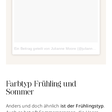
Ein Beitrag geteilt von Julianne Moore (@juliannemoore)
a
Farbtyp Frühling und
Sommer
Anders und doch ähnlich
ist der
Frühlingstyp
.