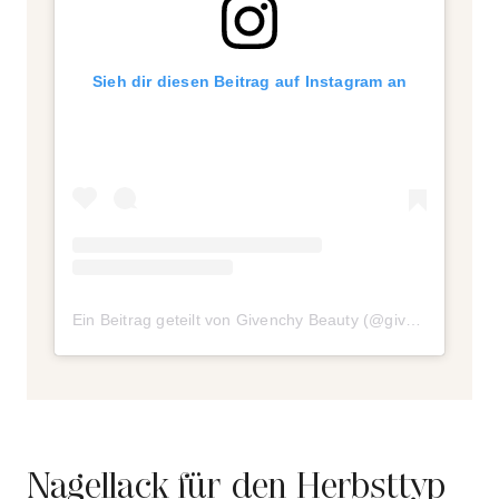
Sieh dir diesen Beitrag auf Instagram an
Ein Beitrag geteilt von Givenchy Beauty (@givenchybeauty)
Nagellack für den Herbsttyp