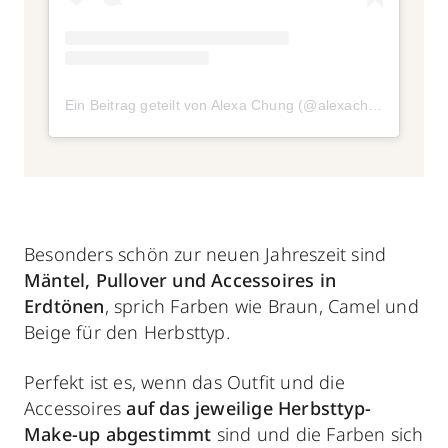
Ein Beitrag geteilt von Alexa Chung (@alexachung)
am
De
Besonders schön zur neuen Jahreszeit sind
Mäntel, Pullover und Accessoires in
Erdtönen
, sprich Farben wie Braun, Camel und
Beige für den Herbsttyp.
Perfekt ist es, wenn das Outfit und die
Accessoires
auf das jeweilige Herbsttyp-
Make-up abgestimmt
sind und die Farben sich