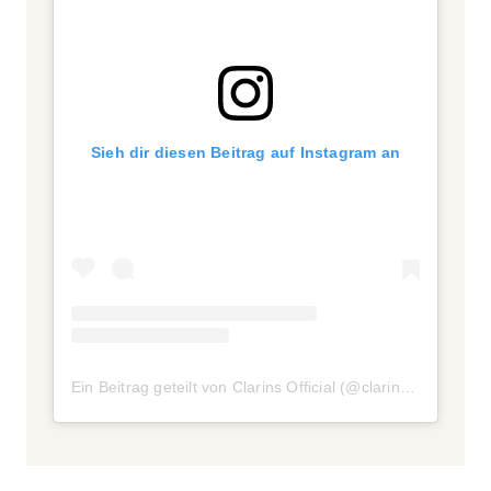
Sieh dir diesen Beitrag auf Instagram an
Ein Beitrag geteilt von Clarins Official (@clarinsofficial)
am