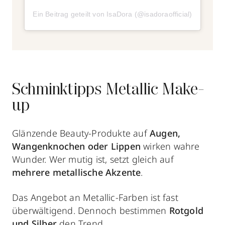
Ein Beitrag geteilt von IsaDora (@isadoraofficial)
Schminktipps Metallic Make-
up
Glänzende Beauty-Produkte auf
Augen,
Wangenknochen oder Lippen
wirken wahre
Wunder. Wer mutig ist, setzt gleich auf
mehrere metallische Akzente
.
Das Angebot an Metallic-Farben ist fast
überwältigend. Dennoch bestimmen
Rotgold
und Silber
den Trend.