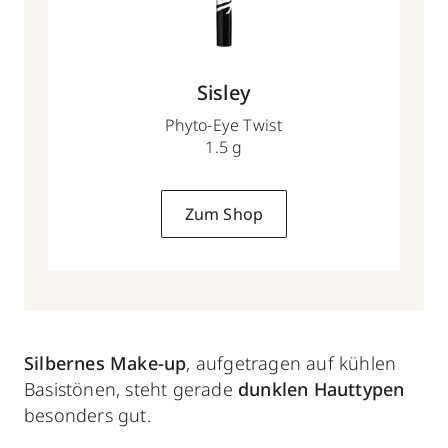
Sisley
Phyto-Eye Twist
1.5 g
Zum Shop
Silbernes Make-up
, aufgetragen auf kühlen
Basistönen, steht gerade
dunklen Hauttypen
besonders gut.