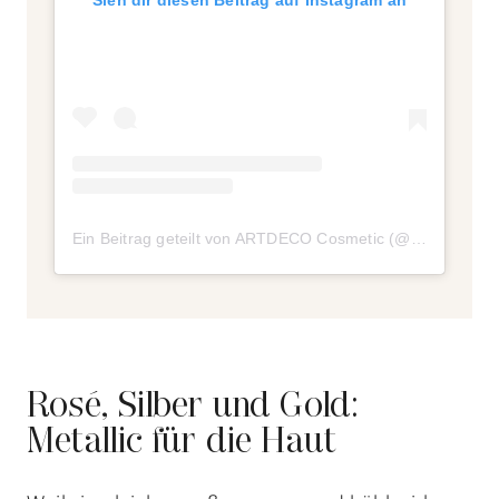
Sieh dir diesen Beitrag auf Instagram an
Ein Beitrag geteilt von ARTDECO Cosmetic (@artdeco_cosmetics)
Rosé, Silber und Gold:
Metallic für die Haut