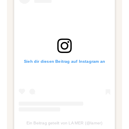
Sieh dir diesen Beitrag auf Instagram an
Ein Beitrag geteilt von LA MER (@lamer)