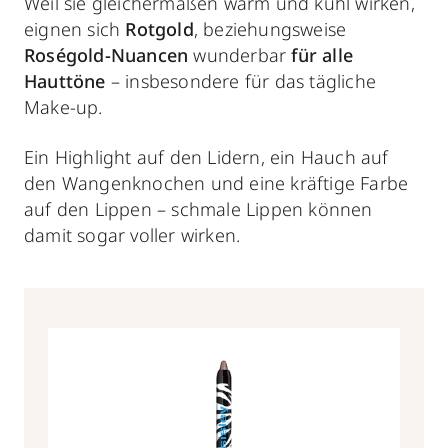
Weil sie gleichermaßen warm und kühl wirken,
eignen sich
Rotgold
, beziehungsweise
Roségold-Nuancen
wunderbar
für alle
Hauttöne
– insbesondere für das tägliche
Make-up.
Ein Highlight auf den Lidern, ein Hauch auf
den Wangenknochen und eine kräftige Farbe
auf den Lippen – schmale Lippen können
damit sogar voller wirken.