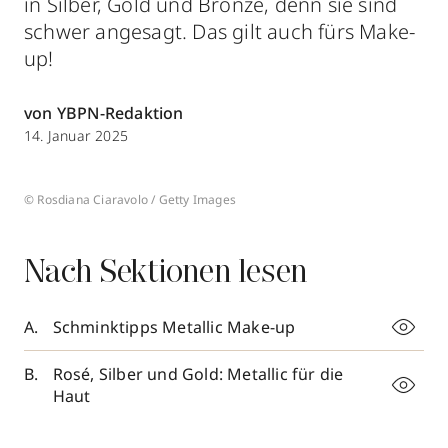
in Silber, Gold und Bronze, denn sie sind
schwer angesagt. Das gilt auch fürs Make-
up!
von YBPN-Redaktion
14. Januar 2025
© Rosdiana Ciaravolo / Getty Images
Nach Sektionen lesen
Schminktipps Metallic Make-up
Rosé, Silber und Gold: Metallic für die
Haut