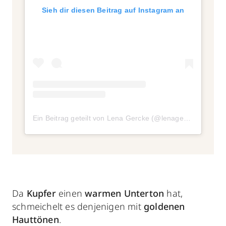
Sieh dir diesen Beitrag auf Instagram an
Ein Beitrag geteilt von Lena Gercke (@lenagercke)
Da
Kupfer
einen
warmen Unterton
hat,
schmeichelt es denjenigen mit
goldenen
Hauttönen
.